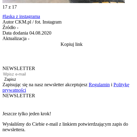
17
z 17
#laska z instagrama
Autor
CKM.pl / fot. Instagram
Źródło
-
Data dodania
04.08.2020
Aktualizacja
-
Kopiuj link
NEWSLETTER
Zapisz
Zapisując się na nasz newsletter akceptujesz
Regulamin
i
Politykę
prywatności
NEWSLETTER
Jeszcze tylko jeden krok!
Wysłaliśmy do Ciebie e-mail z linkiem potwierdzającym zapis do
newslettera.