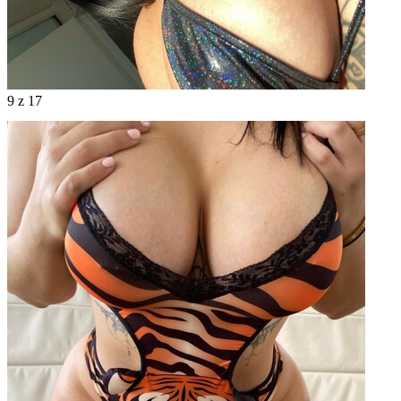
9
z 17