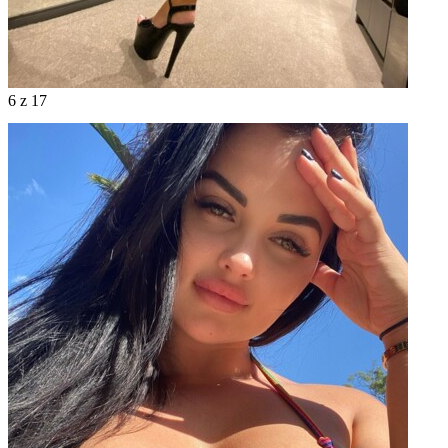
6
z 17