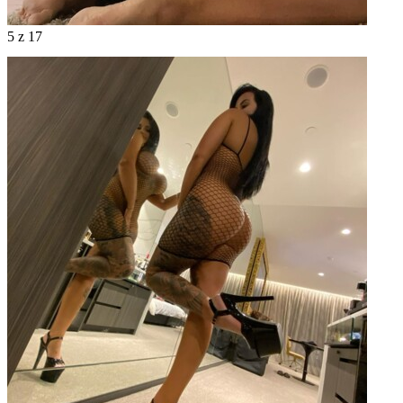
5
z 17