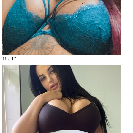
11
z 17