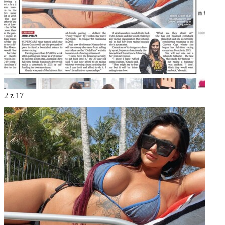
2
z 17