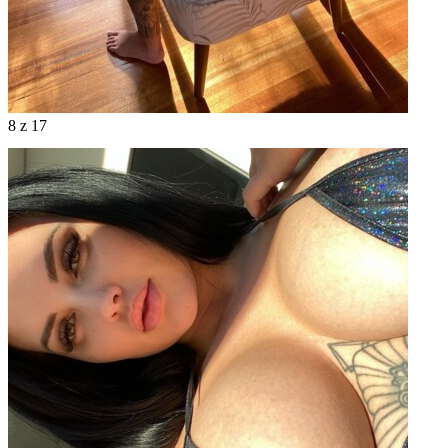
8
z 17