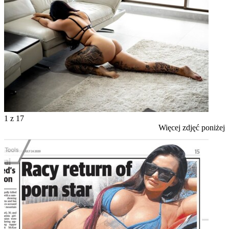
1
z 17
Więcej zdjęć poniżej