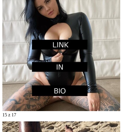
15
z 17