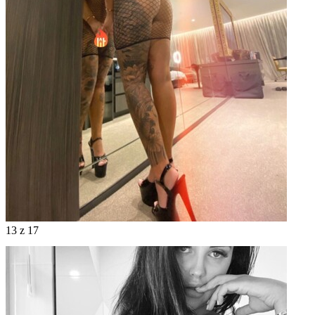
13
z 17