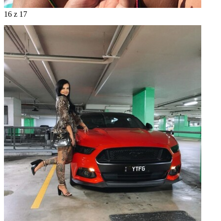
16
z 17