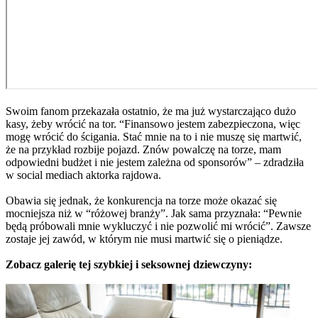
Swoim fanom przekazała ostatnio, że ma już wystarczająco dużo
kasy, żeby wrócić na tor. “Finansowo jestem zabezpieczona, więc
mogę wrócić do ścigania. Stać mnie na to i nie muszę się martwić,
że na przykład rozbije pojazd. Znów powalczę na torze, mam
odpowiedni budżet i nie jestem zależna od sponsorów” – zdradziła
w social mediach aktorka rajdowa.
Obawia się jednak, że konkurencja na torze może okazać się
mocniejsza niż w “różowej branży”. Jak sama przyznała: “Pewnie
będą próbowali mnie wykluczyć i nie pozwolić mi wrócić”. Zawsze
zostaje jej zawód, w którym nie musi martwić się o pieniądze.
Zobacz galerię tej szybkiej i seksownej dziewczyny: