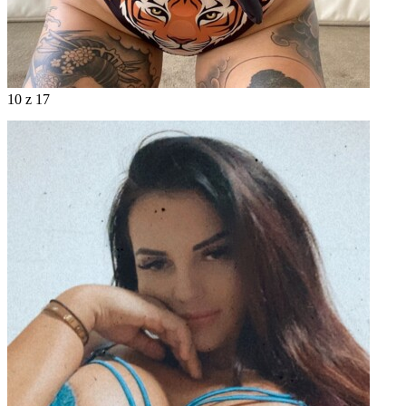
10
z 17