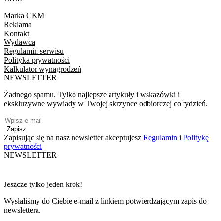
Marka CKM
Reklama
Kontakt
Wydawca
Regulamin serwisu
Polityka prywatności
Kalkulator wynagrodzeń
NEWSLETTER
Żadnego spamu. Tylko najlepsze artykuły i wskazówki i
ekskluzywne wywiady w Twojej skrzynce odbiorczej co tydzień.
Zapisz
Zapisując się na nasz newsletter akceptujesz
Regulamin
i
Politykę
prywatności
NEWSLETTER
Jeszcze tylko jeden krok!
Wysłaliśmy do Ciebie e-mail z linkiem potwierdzającym zapis do
newslettera.