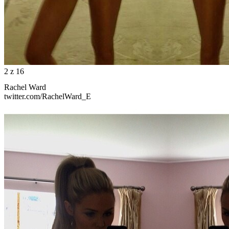
2
z 16
Rachel Ward
twitter.com/RachelWard_E