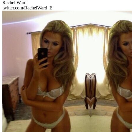
Rachel Ward
twitter.com/RachelWard_E