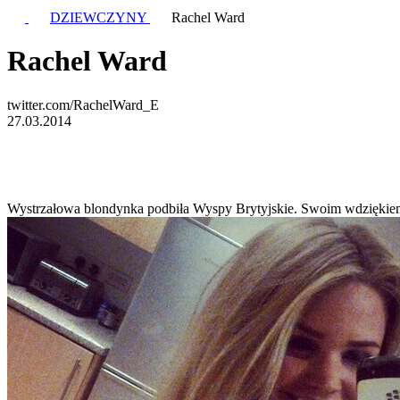
DZIEWCZYNY
Rachel Ward
Rachel Ward
twitter.com/RachelWard_E
27.03.2014
Wystrzałowa blondynka podbiła Wyspy Brytyjskie. Swoim wdziękiem, 