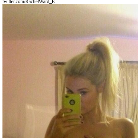
twitter.com/RachelWard_E