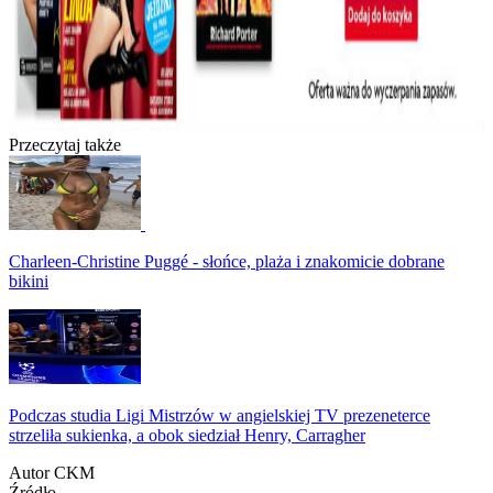
Przeczytaj także
Charleen-Christine Puggé - słońce, plaża i znakomicie dobrane
bikini
Podczas studia Ligi Mistrzów w angielskiej TV prezeneterce
strzeliła sukienka, a obok siedział Henry, Carragher
Autor
CKM
Źródło
-