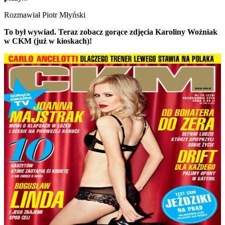
Rozmawiał Piotr Młyński
To był wywiad. Teraz zobacz gorące zdjęcia Karoliny Woźniak
w CKM (już w kioskach)!