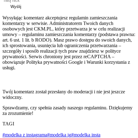
Wyślij
Wysyłając komentarz akceptujesz regulamin zamieszczania
komentarzy w serwisie. Administratorem Twoich danych
osobowych jest CKM.PL, który przetwarza je w celu realizacji
umowy – regulaminu zamieszczania komentarzy (podstawa prawna:
art. 6 ust. 1 lit. b RODO). Masz prawo dostępu do swoich danych,
ich sprostowania, usunięcia lub ograniczenia przetwarzania –
szczegóły i sposób realizacji tych praw znajdziesz w polityce
prywatności. Serwis chroniony jest przez reCAPTCHA –
obowiązuje Polityka prywatności Google i Warunki korzystania z
usługi.
Twój komentarz został przesłany do moderacji i nie jest jeszcze
widoczny.
Sprawdzamy, czy spełnia zasady naszego regulaminu. Dziękujemy
za zrozumienie!
TAGI
#modelka z instagrama
#modelka ig
#modelka insta