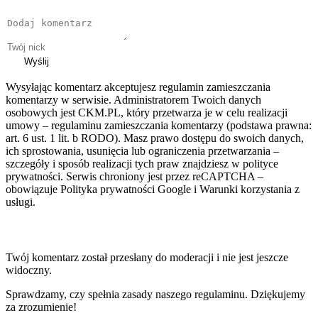
Wyślij
Wysyłając komentarz akceptujesz regulamin zamieszczania
komentarzy w serwisie. Administratorem Twoich danych
osobowych jest CKM.PL, który przetwarza je w celu realizacji
umowy – regulaminu zamieszczania komentarzy (podstawa prawna:
art. 6 ust. 1 lit. b RODO). Masz prawo dostępu do swoich danych,
ich sprostowania, usunięcia lub ograniczenia przetwarzania –
szczegóły i sposób realizacji tych praw znajdziesz w polityce
prywatności. Serwis chroniony jest przez reCAPTCHA –
obowiązuje Polityka prywatności Google i Warunki korzystania z
usługi.
Twój komentarz został przesłany do moderacji i nie jest jeszcze
widoczny.
Sprawdzamy, czy spełnia zasady naszego regulaminu. Dziękujemy
za zrozumienie!