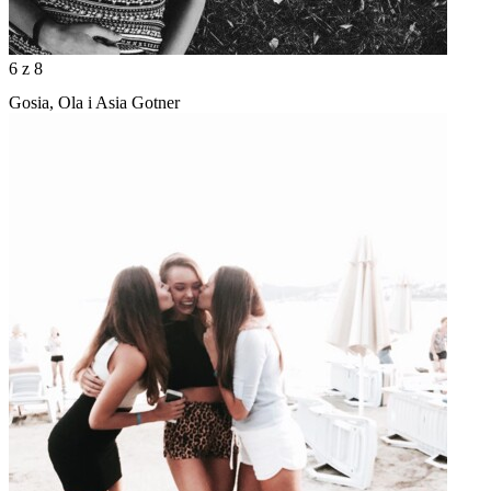
6
z 8
Gosia, Ola i Asia Gotner