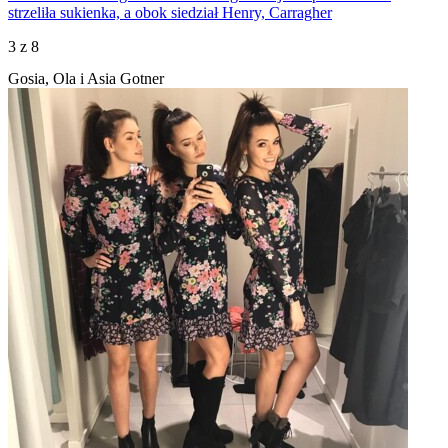
strzeliła sukienka, a obok siedział Henry, Carragher
3
z 8
Gosia, Ola i Asia Gotner