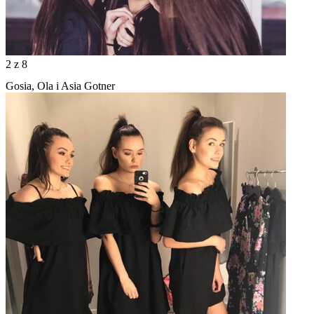
2
z 8
Gosia, Ola i Asia Gotner