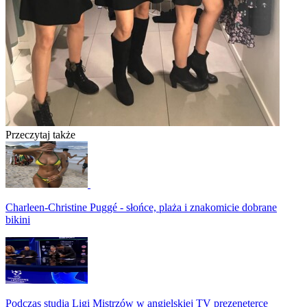
Przeczytaj także
Charleen-Christine Puggé - słońce, plaża i znakomicie dobrane
bikini
Podczas studia Ligi Mistrzów w angielskiej TV prezeneterce