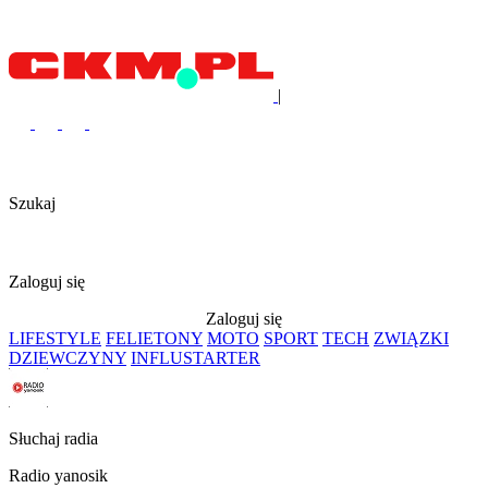
|
Szukaj
Zaloguj się
Zaloguj się
LIFESTYLE
FELIETONY
MOTO
SPORT
TECH
ZWIĄZKI
DZIEWCZYNY
INFLUSTARTER
Słuchaj radia
Radio yanosik