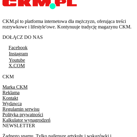
CKM.pl to platforma internetowa dla mężczyzn, oferująca treści
rozrywkowe i lifestyle'owe. Kontynuuje tradycję magazynu CKM.
DOŁĄCZ DO NAS
Facebook
Instagram
Youtube
X.COM
CKM
Marka CKM
Reklama
Kontakt
Wydawca
Regulamin serwisu
Polityka prywatności
Kalkulator wynagrodzeń
NEWSLETTER
Żadnego spamu. Tylko najlepsze artykuły i wskazówki i