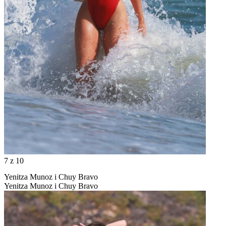
7
z 10
Yenitza Munoz i Chuy Bravo
Yenitza Munoz i Chuy Bravo