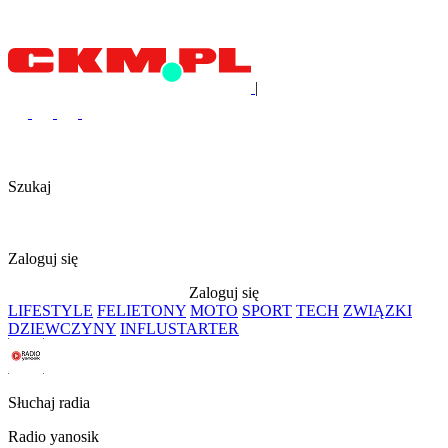
|
Szukaj
Zaloguj się
Zaloguj się
LIFESTYLE
FELIETONY
MOTO
SPORT
TECH
ZWIĄZKI
DZIEWCZYNY
INFLUSTARTER
Słuchaj radia
Radio yanosik