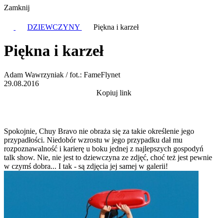
Zamknij
DZIEWCZYNY
Piękna i karzeł
Piękna i karzeł
Adam Wawrzyniak / fot.: FameFlynet
29.08.2016
Kopiuj link
Spokojnie, Chuy Bravo nie obraża się za takie określenie jego
przypadłości. Niedobór wzrostu w jego przypadku dał mu
rozpoznawalność i karierę u boku jednej z najlepszych gospodyń
talk show. Nie, nie jest to dziewczyna ze zdjęć, choć też jest pewnie
w czymś dobra... I tak - są zdjęcia jej samej w galerii!