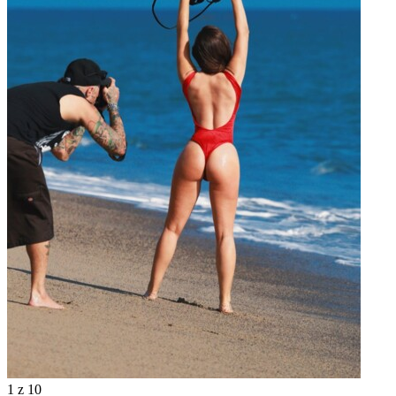
1
z 10