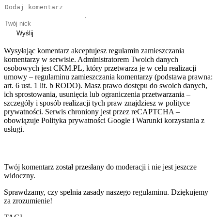
Wyślij
Wysyłając komentarz akceptujesz regulamin zamieszczania
komentarzy w serwisie. Administratorem Twoich danych
osobowych jest CKM.PL, który przetwarza je w celu realizacji
umowy – regulaminu zamieszczania komentarzy (podstawa prawna:
art. 6 ust. 1 lit. b RODO). Masz prawo dostępu do swoich danych,
ich sprostowania, usunięcia lub ograniczenia przetwarzania –
szczegóły i sposób realizacji tych praw znajdziesz w polityce
prywatności. Serwis chroniony jest przez reCAPTCHA –
obowiązuje Polityka prywatności Google i Warunki korzystania z
usługi.
Twój komentarz został przesłany do moderacji i nie jest jeszcze
widoczny.
Sprawdzamy, czy spełnia zasady naszego regulaminu. Dziękujemy
za zrozumienie!