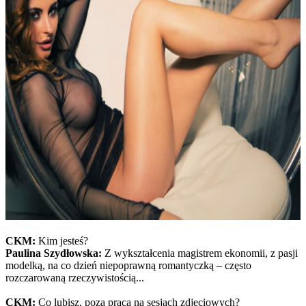
CKM:
Kim jesteś?
Paulina Szydłowska:
Z wykształcenia magistrem ekonomii, z pasji
modelką, na co dzień niepoprawną romantyczką – często
rozczarowaną rzeczywistością...
CKM:
Co lubisz, poza pracą na sesjach zdjęciowych?