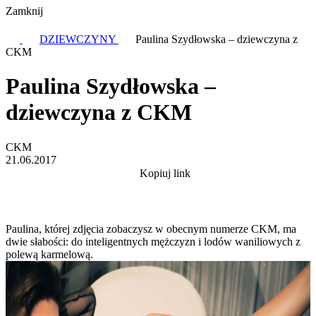
Zamknij
DZIEWCZYNY
Paulina Szydłowska – dziewczyna z
CKM
Paulina Szydłowska –
dziewczyna z CKM
CKM
21.06.2017
Kopiuj link
Paulina, której zdjęcia zobaczysz w obecnym numerze CKM, ma
dwie słabości: do inteligentnych mężczyzn i lodów waniliowych z
polewą karmelową.