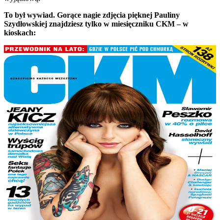
To był wywiad. Gorące nagie zdjęcia pięknej Pauliny
Szydłowskiej znajdziesz tylko w miesięczniku CKM – w
kioskach: