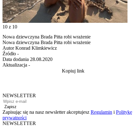
10
z 10
Nowa dziewczyna Brada Pitta robi wrażenie
Nowa dziewczyna Brada Pitta robi wrażenie
Autor
Konrad Klimkiewicz
Źródło
-
Data dodania
28.08.2020
Aktualizacja
-
Kopiuj link
NEWSLETTER
Zapisz
Zapisując się na nasz newsletter akceptujesz
Regulamin
i
Politykę
prywatności
NEWSLETTER