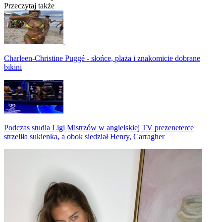
Przeczytaj także
Charleen-Christine Puggé - słońce, plaża i znakomicie dobrane
bikini
Podczas studia Ligi Mistrzów w angielskiej TV prezeneterce
strzeliła sukienka, a obok siedział Henry, Carragher