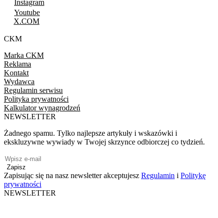
Instagram
Youtube
X.COM
CKM
Marka CKM
Reklama
Kontakt
Wydawca
Regulamin serwisu
Polityka prywatności
Kalkulator wynagrodzeń
NEWSLETTER
Żadnego spamu. Tylko najlepsze artykuły i wskazówki i
ekskluzywne wywiady w Twojej skrzynce odbiorczej co tydzień.
Zapisz
Zapisując się na nasz newsletter akceptujesz
Regulamin
i
Politykę
prywatności
NEWSLETTER