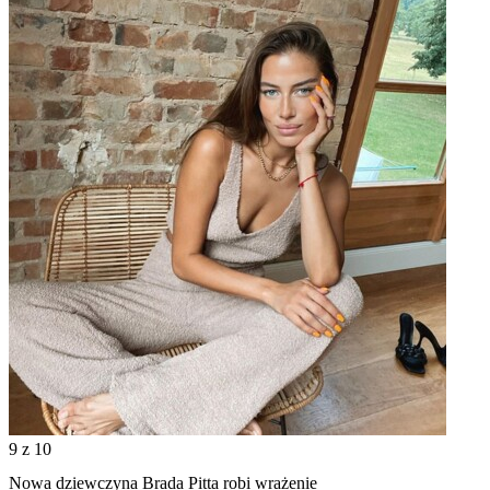
9
z 10
Nowa dziewczyna Brada Pitta robi wrażenie