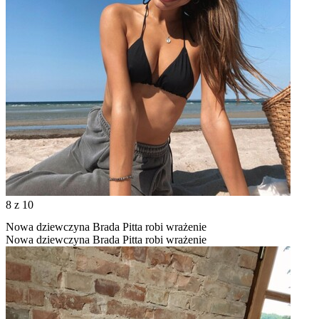
8
z 10
Nowa dziewczyna Brada Pitta robi wrażenie
Nowa dziewczyna Brada Pitta robi wrażenie