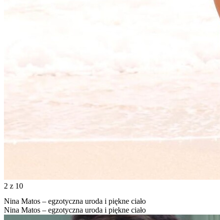
2
z 10
Nina Matos – egzotyczna uroda i piękne ciało
Nina Matos – egzotyczna uroda i piękne ciało