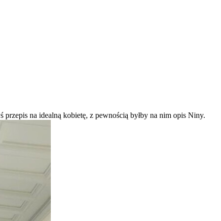
 przepis na idealną kobietę, z pewnością byłby na nim opis Niny.