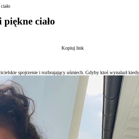
 ciało
 piękne ciało
Kopiuj link
ielskie spojrzenie i rozbrajający uśmiech. Gdyby ktoś wynalazł kiedyś