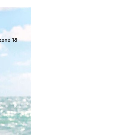
zone 18