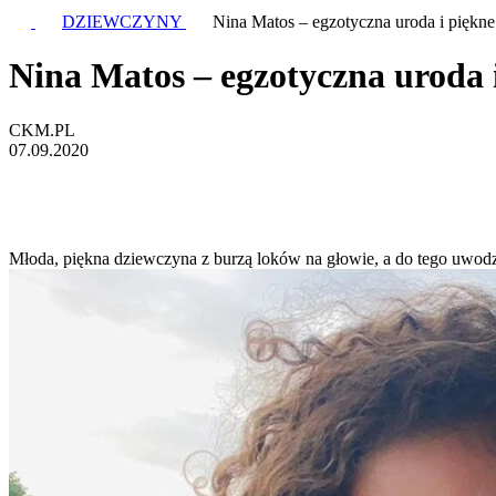
DZIEWCZYNY
Nina Matos – egzotyczna uroda i piękne
Nina Matos – egzotyczna uroda i
CKM.PL
07.09.2020
Młoda, piękna dziewczyna z burzą loków na głowie, a do tego uwodzic