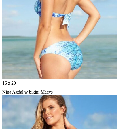
16
z 20
Nina Agdal w bikini Macys