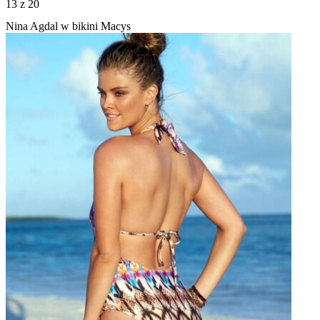
13
z 20
Nina Agdal w bikini Macys