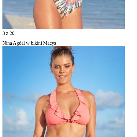
3
z 20
Nina Agdal w bikini Macys