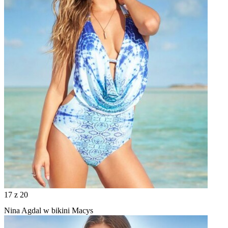
17
z 20
Nina Agdal w bikini Macys