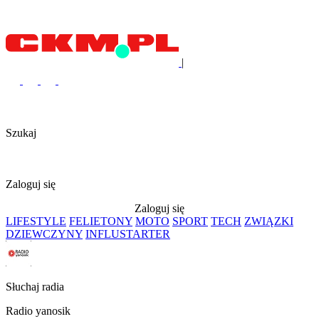
|
Szukaj
Zaloguj się
Zaloguj się
LIFESTYLE
FELIETONY
MOTO
SPORT
TECH
ZWIĄZKI
DZIEWCZYNY
INFLUSTARTER
Słuchaj radia
Radio yanosik