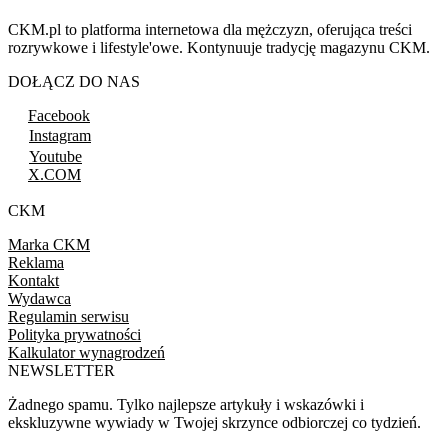
CKM.pl to platforma internetowa dla mężczyzn, oferująca treści
rozrywkowe i lifestyle'owe. Kontynuuje tradycję magazynu CKM.
DOŁĄCZ DO NAS
Facebook
Instagram
Youtube
X.COM
CKM
Marka CKM
Reklama
Kontakt
Wydawca
Regulamin serwisu
Polityka prywatności
Kalkulator wynagrodzeń
NEWSLETTER
Żadnego spamu. Tylko najlepsze artykuły i wskazówki i
ekskluzywne wywiady w Twojej skrzynce odbiorczej co tydzień.