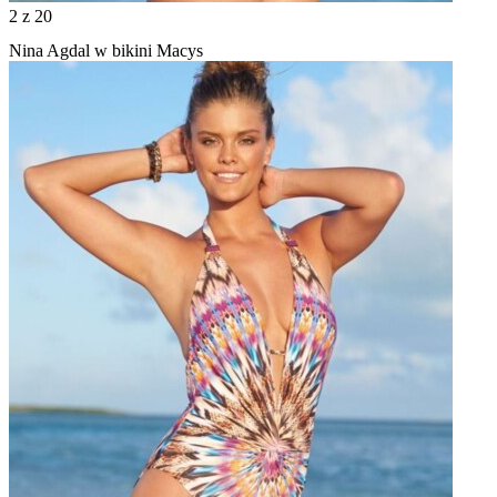
2
z 20
Nina Agdal w bikini Macys