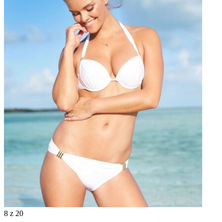
8
z 20