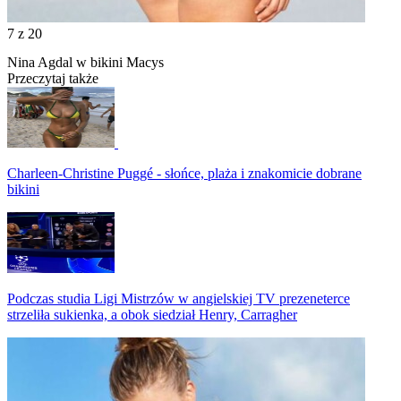
7
z 20
Nina Agdal w bikini Macys
Przeczytaj także
Charleen-Christine Puggé - słońce, plaża i znakomicie dobrane
bikini
Podczas studia Ligi Mistrzów w angielskiej TV prezeneterce
strzeliła sukienka, a obok siedział Henry, Carragher