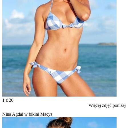
1
z 20
Więcej zdjęć poniżej
Nina Agdal w bikini Macys