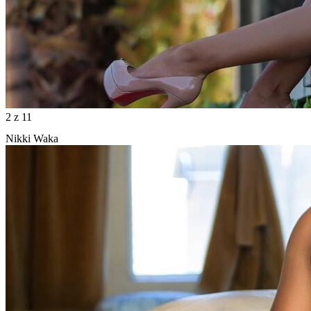
2
z 11
Nikki Waka