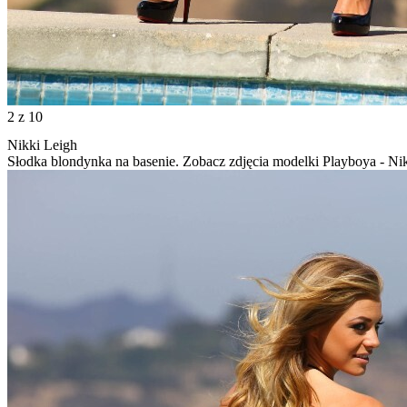
2
z 10
Nikki Leigh
Słodka blondynka na basenie. Zobacz zdjęcia modelki Playboya - Ni