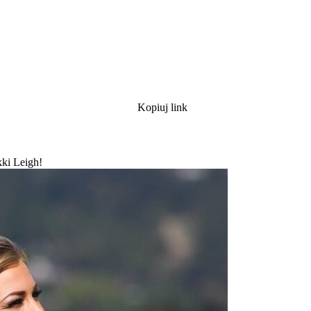
Kopiuj link
kki Leigh!