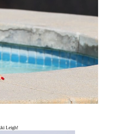
kki Leigh!