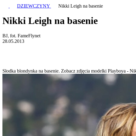
DZIEWCZYNY
Nikki Leigh na basenie
Nikki Leigh na basenie
BJ, fot. FameFlynet
28.05.2013
Słodka blondynka na basenie. Zobacz zdjęcia modelki Playboya - Ni