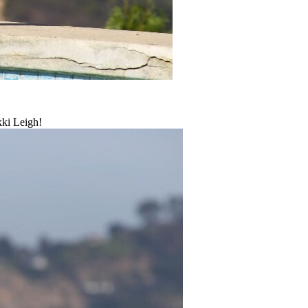
kki Leigh!