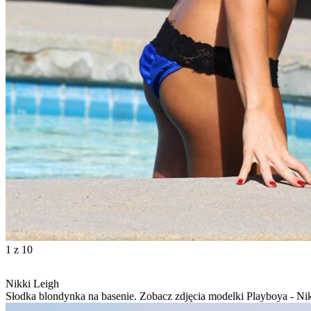
1
z 10
Nikki Leigh
Słodka blondynka na basenie. Zobacz zdjęcia modelki Playboya - Ni