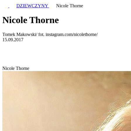
DZIEWCZYNY
Nicole Thorne
Nicole Thorne
Tomek Makowski/ fot. instagram.com/nicolethorne/
15.09.2017
Nicole Thorne