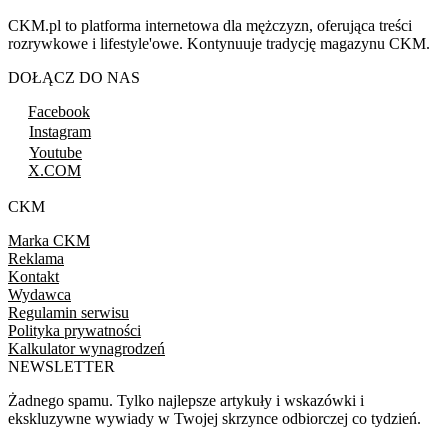
CKM.pl to platforma internetowa dla mężczyzn, oferująca treści
rozrywkowe i lifestyle'owe. Kontynuuje tradycję magazynu CKM.
DOŁĄCZ DO NAS
Facebook
Instagram
Youtube
X.COM
CKM
Marka CKM
Reklama
Kontakt
Wydawca
Regulamin serwisu
Polityka prywatności
Kalkulator wynagrodzeń
NEWSLETTER
Żadnego spamu. Tylko najlepsze artykuły i wskazówki i
ekskluzywne wywiady w Twojej skrzynce odbiorczej co tydzień.