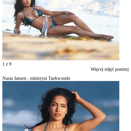
1
z 9
Więcej zdjęć poniżej
Nasia Jansen - mistrzyni Taekwondo