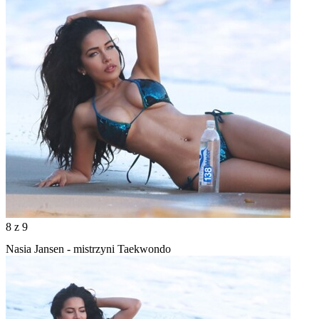
8
z 9
Nasia Jansen - mistrzyni Taekwondo