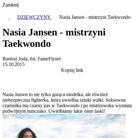
Zamknij
DZIEWCZYNY
Nasia Jansen - mistrzyni Taekwondo
Nasia Jansen - mistrzyni
Taekwondo
Bartosz Joda, fot. FameFlynet
15.10.2015
Kopiuj link
Nasia Jansen to nie tylko gorąca modelka, ale również
niebezpieczna fighterka, która uwielbia sztuki walki. Seksowna
czarnulka ma czarny pas w Taekwondo i po mistrzowsku wymiata
podwójnym nunczako. Uwielbiamy takie ostre laski!