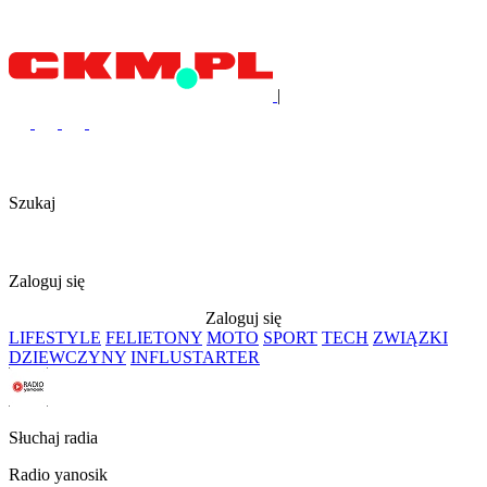
|
Szukaj
Zaloguj się
Zaloguj się
LIFESTYLE
FELIETONY
MOTO
SPORT
TECH
ZWIĄZKI
DZIEWCZYNY
INFLUSTARTER
Słuchaj radia
Radio yanosik