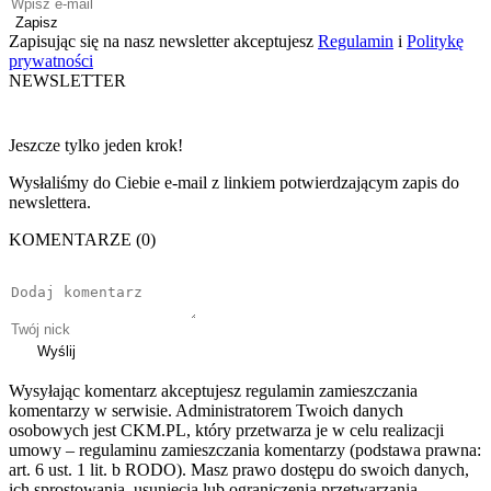
Zapisz
Zapisując się na nasz newsletter akceptujesz
Regulamin
i
Politykę
prywatności
NEWSLETTER
Jeszcze tylko jeden krok!
Wysłaliśmy do Ciebie e-mail z linkiem potwierdzającym zapis do
newslettera.
KOMENTARZE (0)
Wyślij
Wysyłając komentarz akceptujesz regulamin zamieszczania
komentarzy w serwisie. Administratorem Twoich danych
osobowych jest CKM.PL, który przetwarza je w celu realizacji
umowy – regulaminu zamieszczania komentarzy (podstawa prawna:
art. 6 ust. 1 lit. b RODO). Masz prawo dostępu do swoich danych,
ich sprostowania, usunięcia lub ograniczenia przetwarzania –