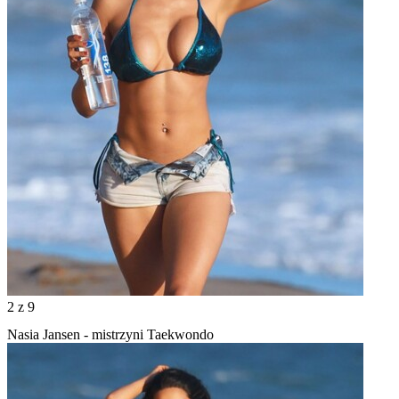
2
z 9
Nasia Jansen - mistrzyni Taekwondo