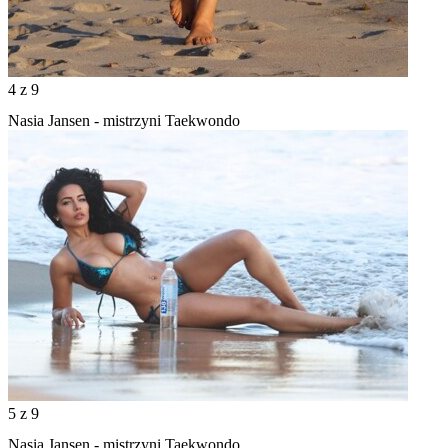
4
z 9
Nasia Jansen - mistrzyni Taekwondo
5
z 9
Nasia Jansen - mistrzyni Taekwondo