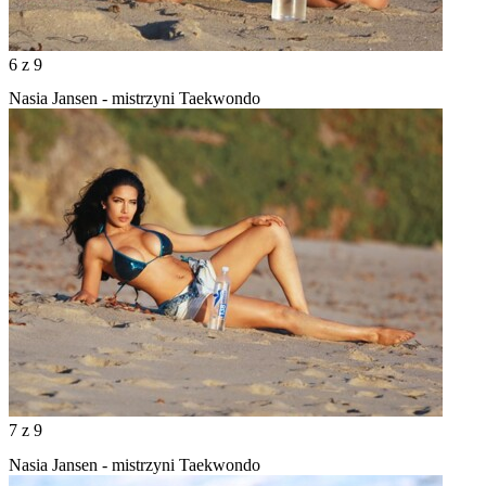
6
z 9
Nasia Jansen - mistrzyni Taekwondo
7
z 9
Nasia Jansen - mistrzyni Taekwondo