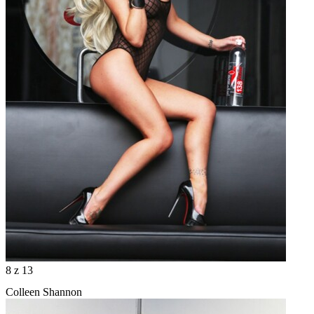
8
z 13
Colleen Shannon