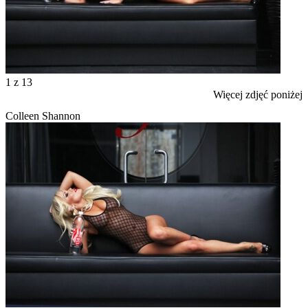
1
z 13
Więcej zdjęć poniżej
Colleen Shannon