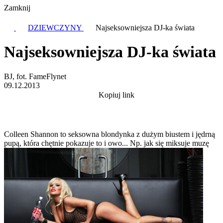
Zamknij
DZIEWCZYNY
Najseksowniejsza DJ-ka świata
Najseksowniejsza DJ-ka świata
BJ, fot. FameFlynet
09.12.2013
Kopiuj link
Colleen Shannon to seksowna blondynka z dużym biustem i jędrną
pupą, która chętnie pokazuje to i owo... Np. jak się miksuje muzę