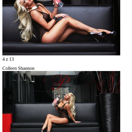
4
z 13
Colleen Shannon