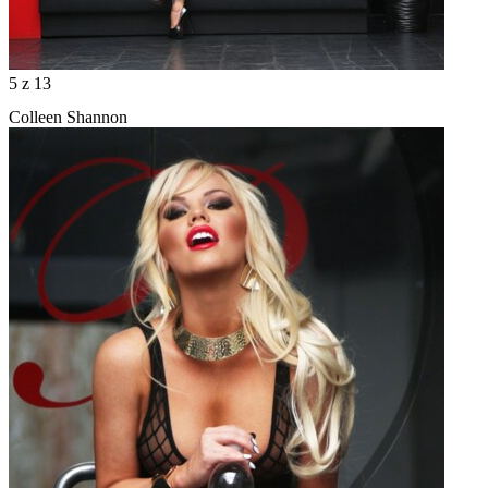
5
z 13
Colleen Shannon