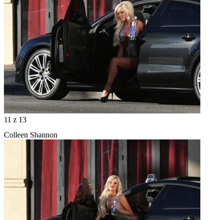
11
z 13
Colleen Shannon