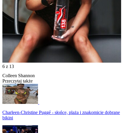
6
z 13
Colleen Shannon
Przeczytaj także
Charleen-Christine Puggé - słońce, plaża i znakomicie dobrane
bikini