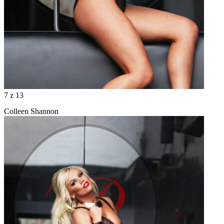
7
z 13
Colleen Shannon