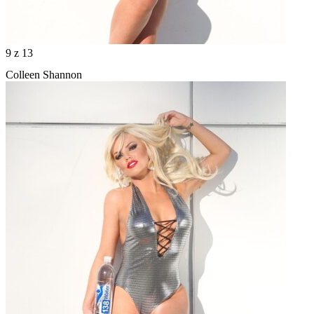
9
z 13
Colleen Shannon