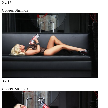
2
z 13
Colleen Shannon
3
z 13
Colleen Shannon