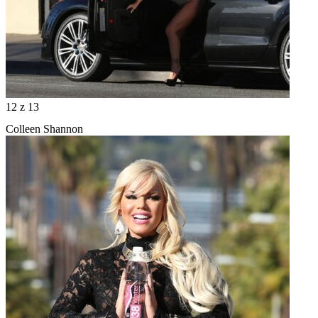
12
z 13
Colleen Shannon