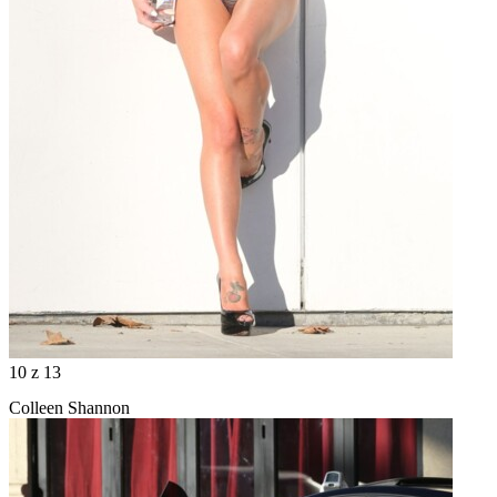
10
z 13
Colleen Shannon