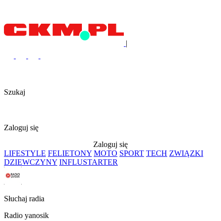
|
Szukaj
Zaloguj się
Zaloguj się
LIFESTYLE
FELIETONY
MOTO
SPORT
TECH
ZWIĄZKI
DZIEWCZYNY
INFLUSTARTER
Słuchaj radia
Radio yanosik