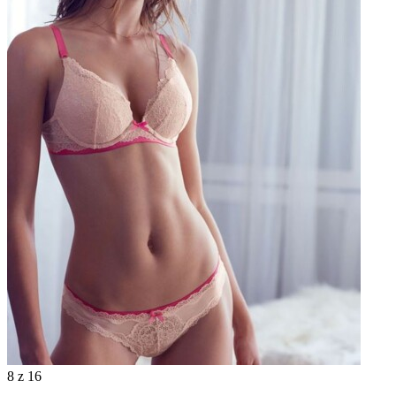
8
z 16