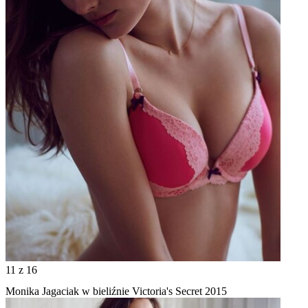
11
z 16
Monika Jagaciak w bieliźnie Victoria's Secret 2015