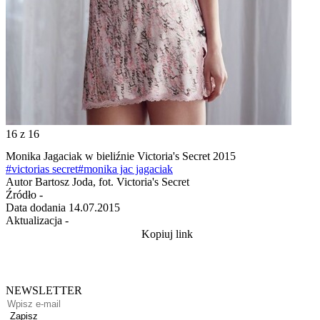
16
z 16
Monika Jagaciak w bieliźnie Victoria's Secret 2015
#victorias secret
#monika jac jagaciak
Autor
Bartosz Joda, fot. Victoria's Secret
Źródło
-
Data dodania
14.07.2015
Aktualizacja
-
Kopiuj link
NEWSLETTER
Zapisz