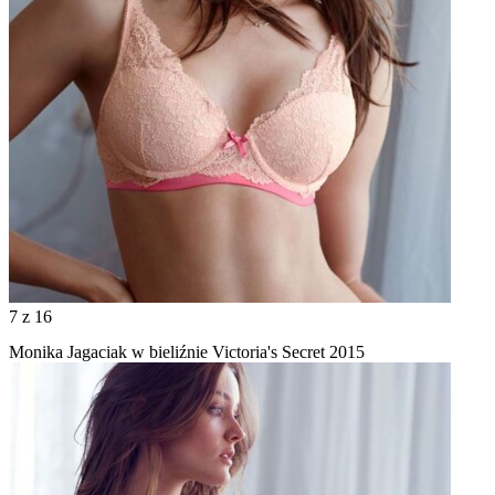
7
z 16
Monika Jagaciak w bieliźnie Victoria's Secret 2015