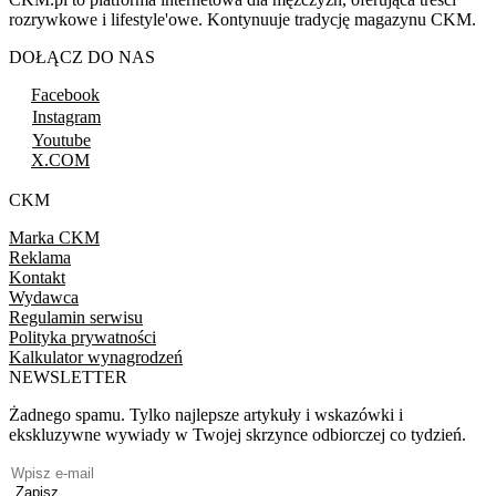
rozrywkowe i lifestyle'owe. Kontynuuje tradycję magazynu CKM.
DOŁĄCZ DO NAS
Facebook
Instagram
Youtube
X.COM
CKM
Marka CKM
Reklama
Kontakt
Wydawca
Regulamin serwisu
Polityka prywatności
Kalkulator wynagrodzeń
NEWSLETTER
Żadnego spamu. Tylko najlepsze artykuły i wskazówki i
ekskluzywne wywiady w Twojej skrzynce odbiorczej co tydzień.
Zapisz