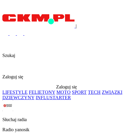
|
Szukaj
Zaloguj się
Zaloguj się
LIFESTYLE
FELIETONY
MOTO
SPORT
TECH
ZWIĄZKI
DZIEWCZYNY
INFLUSTARTER
Słuchaj radia
Radio yanosik