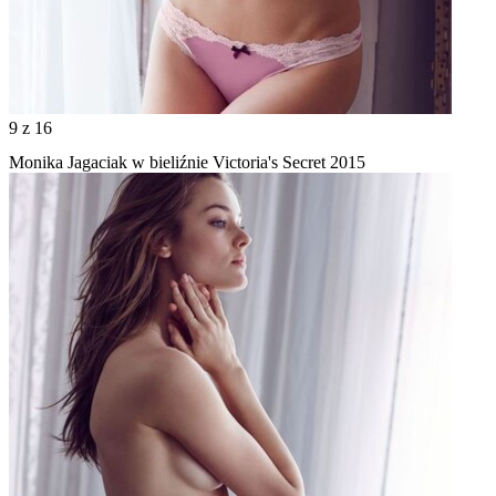
9
z 16
Monika Jagaciak w bieliźnie Victoria's Secret 2015