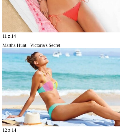
11
z 14
Martha Hunt - Victoria's Secret
12
z 14