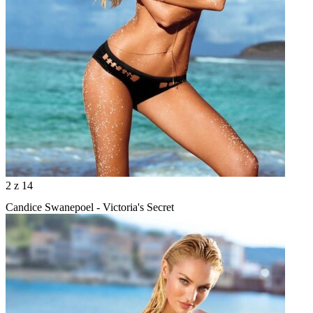
2
z 14
Candice Swanepoel - Victoria's Secret