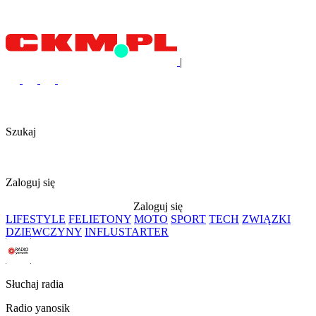
|
Szukaj
Zaloguj się
Zaloguj się
LIFESTYLE
FELIETONY
MOTO
SPORT
TECH
ZWIĄZKI
DZIEWCZYNY
INFLUSTARTER
Słuchaj radia
Radio yanosik