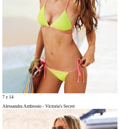
7
z 14
Alessandra Ambrosio - Victoria's Secret