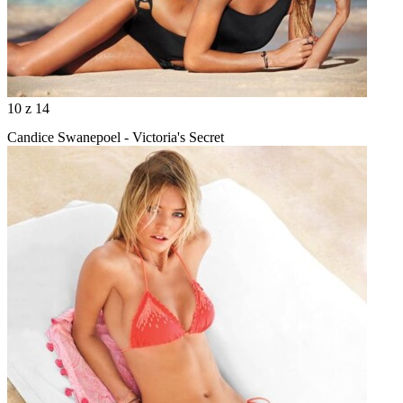
10
z 14
Candice Swanepoel - Victoria's Secret