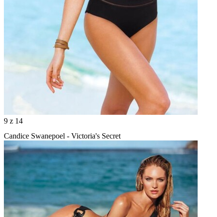
9
z 14
Candice Swanepoel - Victoria's Secret