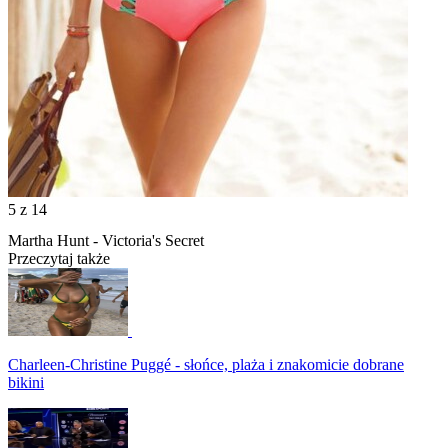
5
z 14
Martha Hunt - Victoria's Secret
Przeczytaj także
Charleen-Christine Puggé - słońce, plaża i znakomicie dobrane
bikini