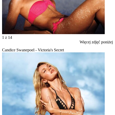
1
z 14
Więcej zdjęć poniżej
Candice Swanepoel - Victoria's Secret