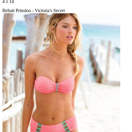
4
z 14
Behati Prinsloo - Victoria's Secret