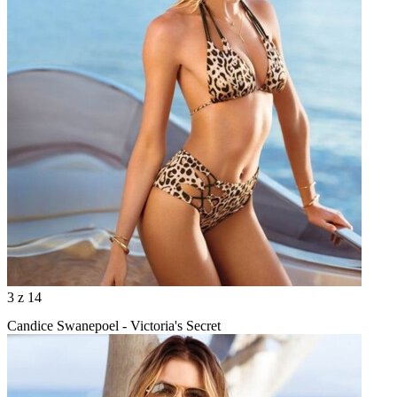
3
z 14
Candice Swanepoel - Victoria's Secret