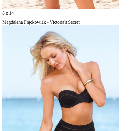
8
z 14
Magdalena Frąckowiak - Victoria's Secret