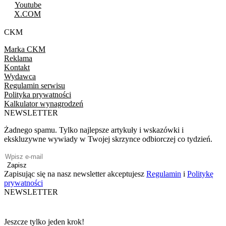
Youtube
X.COM
CKM
Marka CKM
Reklama
Kontakt
Wydawca
Regulamin serwisu
Polityka prywatności
Kalkulator wynagrodzeń
NEWSLETTER
Żadnego spamu. Tylko najlepsze artykuły i wskazówki i
ekskluzywne wywiady w Twojej skrzynce odbiorczej co tydzień.
Zapisz
Zapisując się na nasz newsletter akceptujesz
Regulamin
i
Politykę
prywatności
NEWSLETTER
Jeszcze tylko jeden krok!