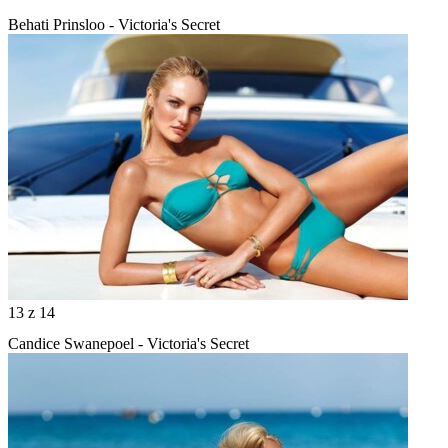
Behati Prinsloo - Victoria's Secret
13
z 14
Candice Swanepoel - Victoria's Secret