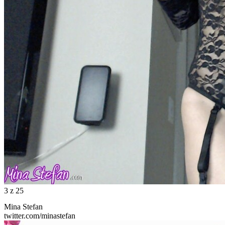
3
z 25
Mina Stefan
twitter.com/minastefan