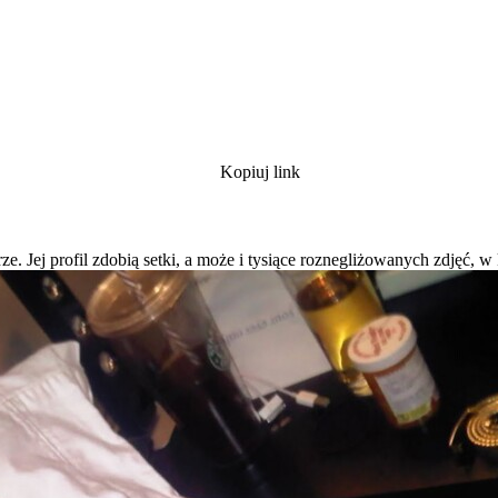
Kopiuj link
e. Jej profil zdobią setki, a może i tysiące roznegliżowanych zdjęć, w