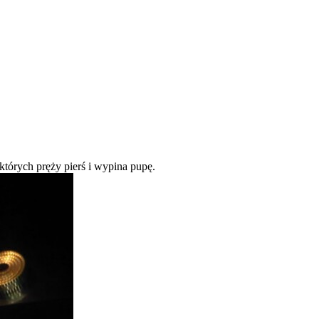
 których pręży pierś i wypina pupę.