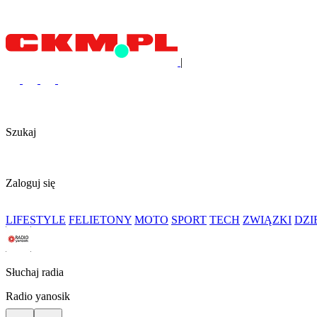
|
Szukaj
Zaloguj się
LIFESTYLE
FELIETONY
MOTO
SPORT
TECH
ZWIĄZKI
DZ
Słuchaj radia
Radio yanosik