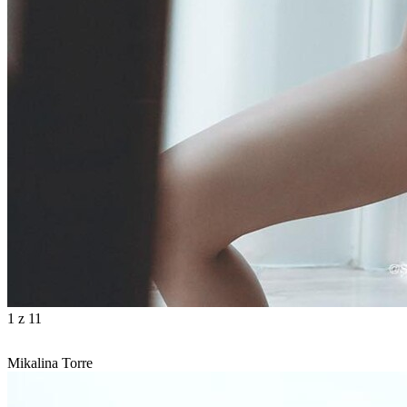
1
z 11
Mikalina Torre