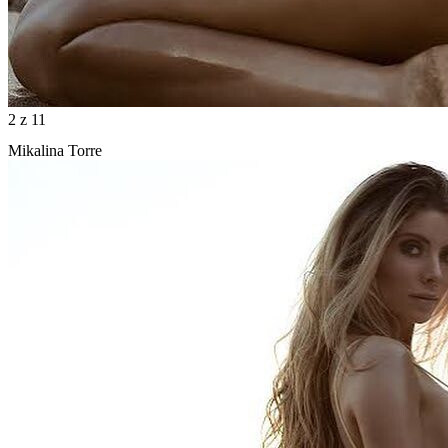
2
z 11
Mikalina Torre