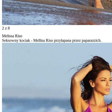
2
z 8
Melissa Riso
Seksowny kociak - Mellisa Riso przyłapana przez paparazzich.