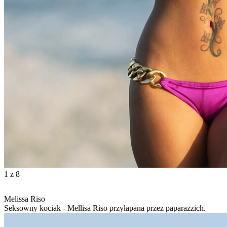
1
z 8
Melissa Riso
Seksowny kociak - Mellisa Riso przyłapana przez paparazzich.