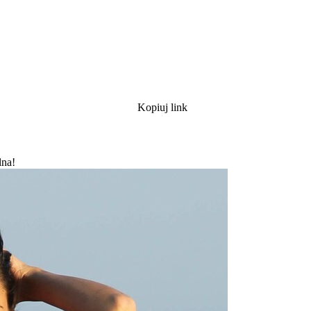
Kopiuj link
lna!