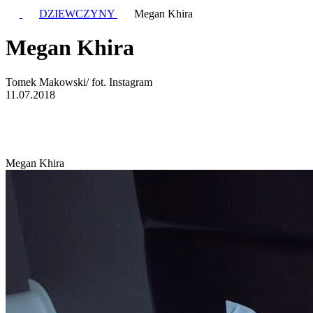
DZIEWCZYNY
Megan Khira
Megan Khira
Tomek Makowski/ fot. Instagram
11.07.2018
Megan Khira