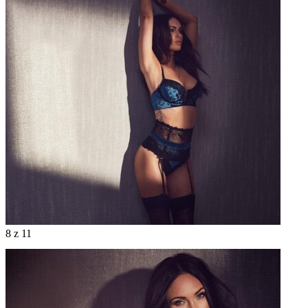
8
z 11