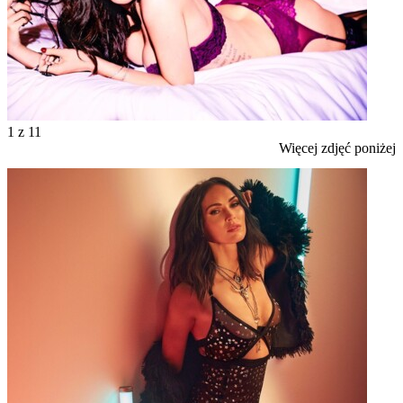
1
z 11
Więcej zdjęć poniżej