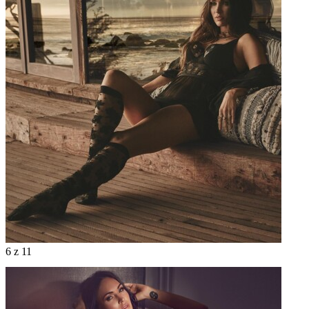
6
z 11