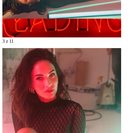
3
z 11