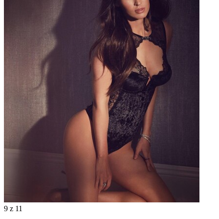
9
z 11