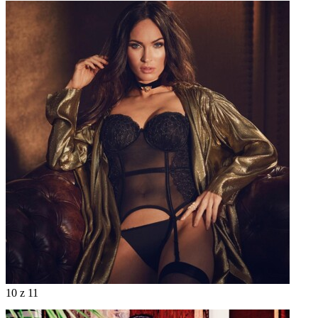
10
z 11