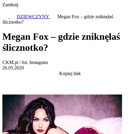
Zamknij
DZIEWCZYNY
Megan Fox – gdzie zniknęłaś
ślicznotko?
Megan Fox – gdzie zniknęłaś
ślicznotko?
CKM.pl / fot. Instagram
26.05.2020
Kopiuj link