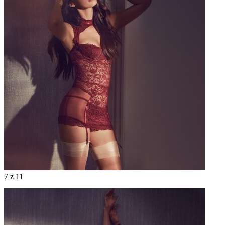
7
z 11