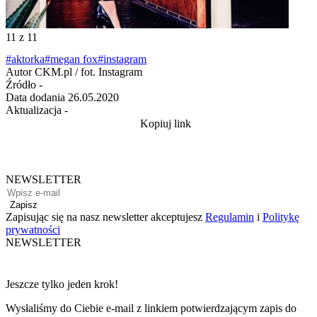
11
z 11
#aktorka
#megan fox
#instagram
Autor
CKM.pl / fot. Instagram
Źródło
-
Data dodania
26.05.2020
Aktualizacja
-
Kopiuj link
NEWSLETTER
Zapisz
Zapisując się na nasz newsletter akceptujesz
Regulamin
i
Politykę
prywatności
NEWSLETTER
Jeszcze tylko jeden krok!
Wysłaliśmy do Ciebie e-mail z linkiem potwierdzającym zapis do