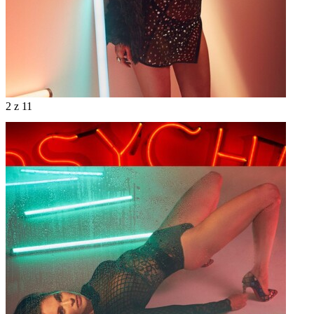
2
z 11