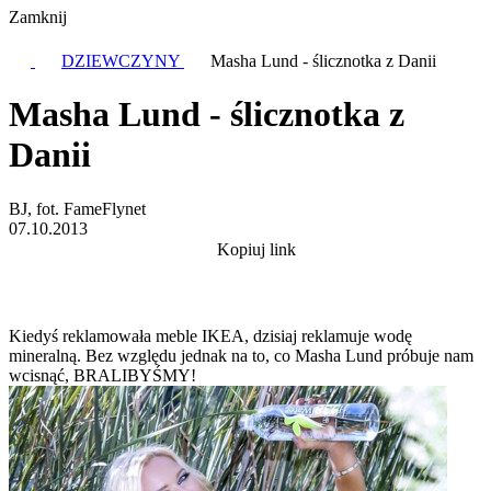
Zamknij
DZIEWCZYNY
Masha Lund - ślicznotka z Danii
Masha Lund - ślicznotka z
Danii
BJ, fot. FameFlynet
07.10.2013
Kopiuj link
Kiedyś reklamowała meble IKEA, dzisiaj reklamuje wodę
mineralną. Bez względu jednak na to, co Masha Lund próbuje nam
wcisnąć, BRALIBYŚMY!