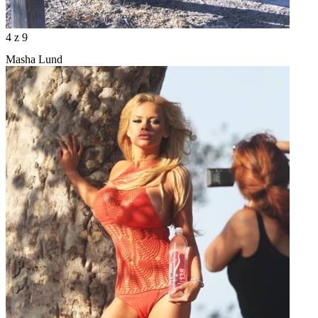
4
z 9
Masha Lund