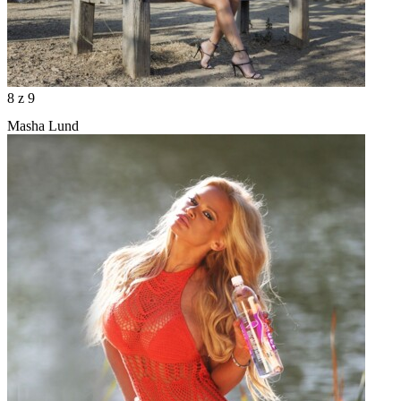
8
z 9
Masha Lund