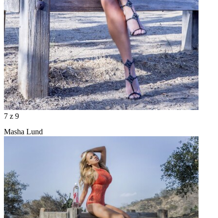
7
z 9
Masha Lund