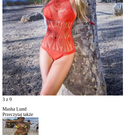
3
z 9
Masha Lund
Przeczytaj także