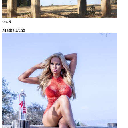
6
z 9
Masha Lund