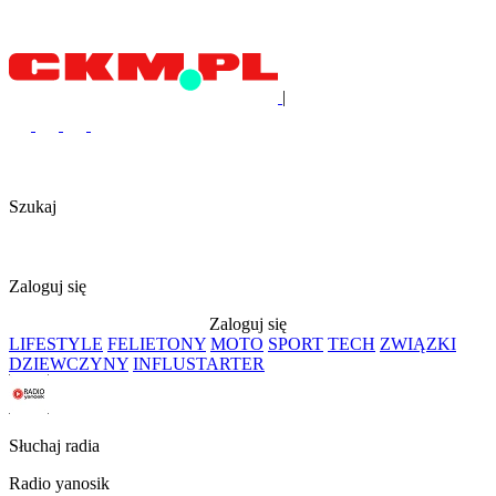
|
Szukaj
Zaloguj się
Zaloguj się
LIFESTYLE
FELIETONY
MOTO
SPORT
TECH
ZWIĄZKI
DZIEWCZYNY
INFLUSTARTER
Słuchaj radia
Radio yanosik