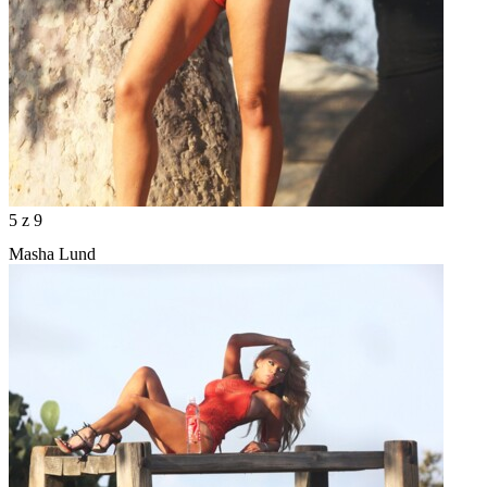
5
z 9
Masha Lund