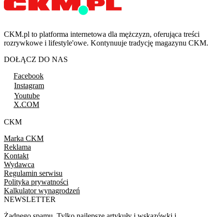
CKM.pl to platforma internetowa dla mężczyzn, oferująca treści
rozrywkowe i lifestyle'owe. Kontynuuje tradycję magazynu CKM.
DOŁĄCZ DO NAS
Facebook
Instagram
Youtube
X.COM
CKM
Marka CKM
Reklama
Kontakt
Wydawca
Regulamin serwisu
Polityka prywatności
Kalkulator wynagrodzeń
NEWSLETTER
Żadnego spamu. Tylko najlepsze artykuły i wskazówki i