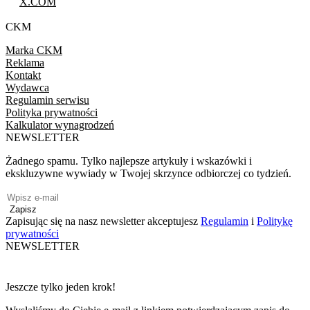
X.COM
CKM
Marka CKM
Reklama
Kontakt
Wydawca
Regulamin serwisu
Polityka prywatności
Kalkulator wynagrodzeń
NEWSLETTER
Żadnego spamu. Tylko najlepsze artykuły i wskazówki i
ekskluzywne wywiady w Twojej skrzynce odbiorczej co tydzień.
Zapisz
Zapisując się na nasz newsletter akceptujesz
Regulamin
i
Politykę
prywatności
NEWSLETTER
Jeszcze tylko jeden krok!