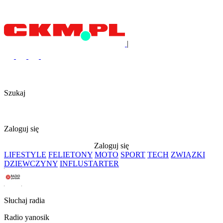
|
Szukaj
Zaloguj się
Zaloguj się
LIFESTYLE
FELIETONY
MOTO
SPORT
TECH
ZWIĄZKI
DZIEWCZYNY
INFLUSTARTER
Słuchaj radia
Radio yanosik