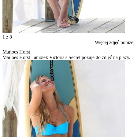
1
z 8
Więcej zdjęć poniżej
Marloes Horst
Marloes Horst - aniołek Victoria's Secret pozuje do zdjęć na plaży.