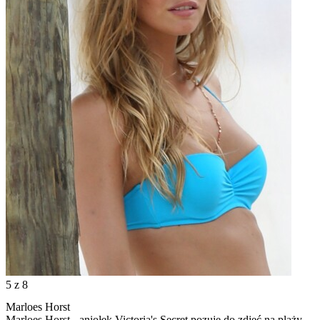
5
z 8
Marloes Horst
Marloes Horst - aniołek Victoria's Secret pozuje do zdjęć na plaży.