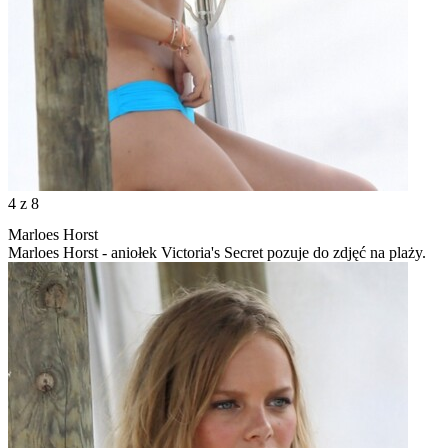
4
z 8
Marloes Horst
Marloes Horst - aniołek Victoria's Secret pozuje do zdjęć na plaży.