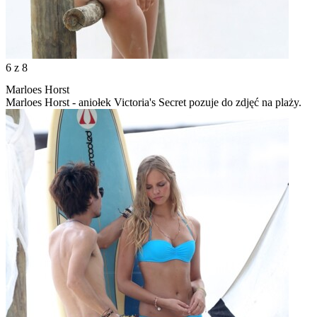
6
z 8
Marloes Horst
Marloes Horst - aniołek Victoria's Secret pozuje do zdjęć na plaży.