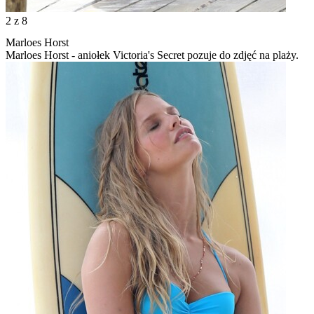
2
z 8
Marloes Horst
Marloes Horst - aniołek Victoria's Secret pozuje do zdjęć na plaży.