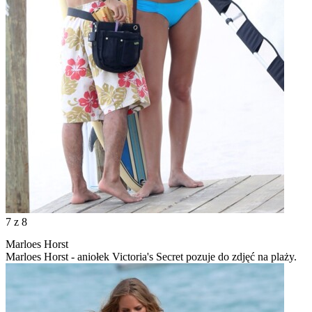
7
z 8
Marloes Horst
Marloes Horst - aniołek Victoria's Secret pozuje do zdjęć na plaży.