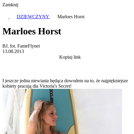
Zamknij
DZIEWCZYNY
Marloes Horst
Marloes Horst
BJ, fot. FameFlynet
13.08.2013
Kopiuj link
I jeszcze jedna niewiasta będąca dowodem na to, że najpiękniejsze
kobiety pracują dla Victoria's Secret!