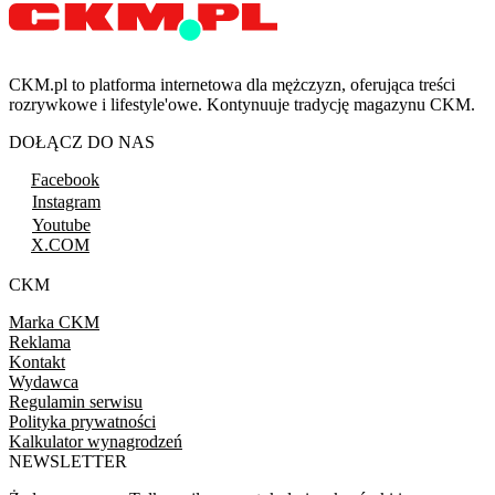
CKM.pl to platforma internetowa dla mężczyzn, oferująca treści
rozrywkowe i lifestyle'owe. Kontynuuje tradycję magazynu CKM.
DOŁĄCZ DO NAS
Facebook
Instagram
Youtube
X.COM
CKM
Marka CKM
Reklama
Kontakt
Wydawca
Regulamin serwisu
Polityka prywatności
Kalkulator wynagrodzeń
NEWSLETTER