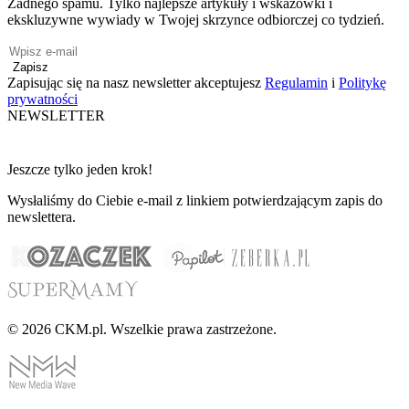
Żadnego spamu. Tylko najlepsze artykuły i wskazówki i
ekskluzywne wywiady w Twojej skrzynce odbiorczej co tydzień.
Zapisz
Zapisując się na nasz newsletter akceptujesz
Regulamin
i
Politykę
prywatności
NEWSLETTER
Jeszcze tylko jeden krok!
Wysłaliśmy do Ciebie e-mail z linkiem potwierdzającym zapis do
newslettera.
© 2026 CKM.pl. Wszelkie prawa zastrzeżone.