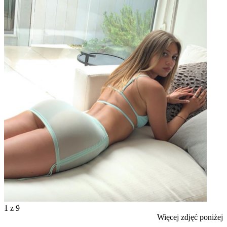
1
z 9
Więcej zdjęć poniżej