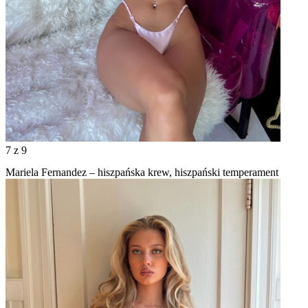
7
z 9
Mariela Fernandez – hiszpańska krew, hiszpański temperament