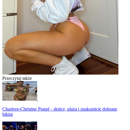
Przeczytaj także
Charleen-Christine Puggé - słońce, plaża i znakomicie dobrane
bikini