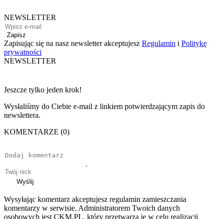
NEWSLETTER
Zapisz
Zapisując się na nasz newsletter akceptujesz
Regulamin
i
Politykę
prywatności
NEWSLETTER
Jeszcze tylko jeden krok!
Wysłaliśmy do Ciebie e-mail z linkiem potwierdzającym zapis do
newslettera.
KOMENTARZE (0)
Wyślij
Wysyłając komentarz akceptujesz regulamin zamieszczania
komentarzy w serwisie. Administratorem Twoich danych
osobowych jest CKM.PL, który przetwarza je w celu realizacji