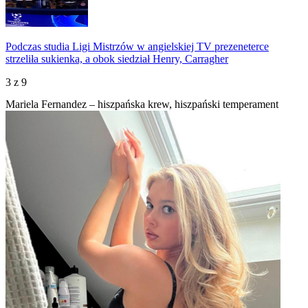
Podczas studia Ligi Mistrzów w angielskiej TV prezeneterce
strzeliła sukienka, a obok siedział Henry, Carragher
3
z 9
Mariela Fernandez – hiszpańska krew, hiszpański temperament