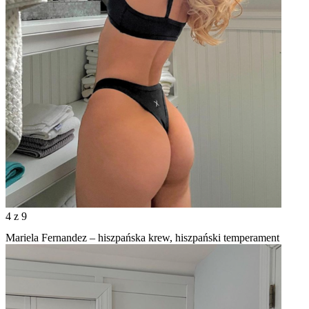
4
z 9
Mariela Fernandez – hiszpańska krew, hiszpański temperament