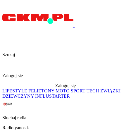
|
Szukaj
Zaloguj się
Zaloguj się
LIFESTYLE
FELIETONY
MOTO
SPORT
TECH
ZWIĄZKI
DZIEWCZYNY
INFLUSTARTER
Słuchaj radia
Radio yanosik