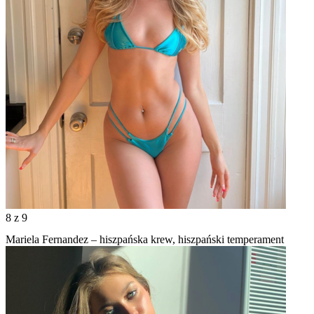
8
z 9
Mariela Fernandez – hiszpańska krew, hiszpański temperament