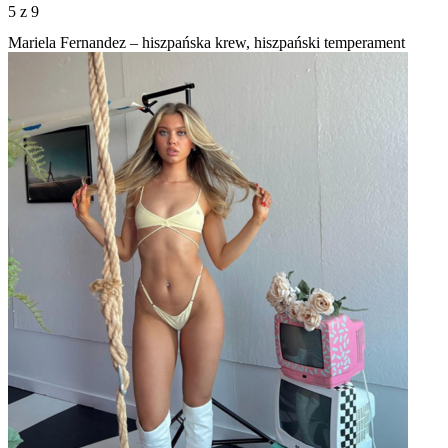
5
z 9
Mariela Fernandez – hiszpańska krew, hiszpański temperament