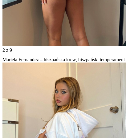
2
z 9
Mariela Fernandez – hiszpańska krew, hiszpański temperament