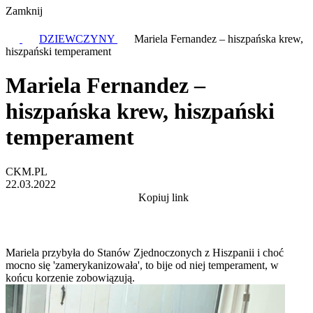
Zamknij
DZIEWCZYNY
Mariela Fernandez – hiszpańska krew,
hiszpański temperament
Mariela Fernandez –
hiszpańska krew, hiszpański
temperament
CKM.PL
22.03.2022
Kopiuj link
Mariela przybyła do Stanów Zjednoczonych z Hiszpanii i choć
mocno się 'zamerykanizowała', to bije od niej temperament, w
końcu korzenie zobowiązują.