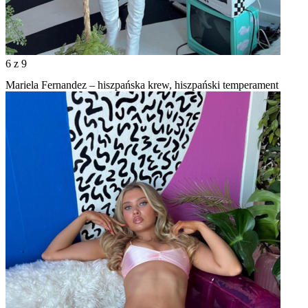
6
z 9
Mariela Fernandez – hiszpańska krew, hiszpański temperament