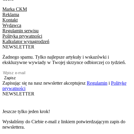
Marka CKM
Reklama
Kontakt
Wydawca
Regulamin serwisu
Polityka prywatności
Kalkulator wynagrodzeń
NEWSLETTER
Żadnego spamu. Tylko najlepsze artykuły i wskazówki i
ekskluzywne wywiady w Twojej skrzynce odbiorczej co tydzień.
Zapisz
Zapisując się na nasz newsletter akceptujesz
Regulamin
i
Politykę
prywatności
NEWSLETTER
Jeszcze tylko jeden krok!
Wysłaliśmy do Ciebie e-mail z linkiem potwierdzającym zapis do
newslettera.