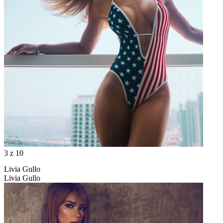
3
z 10
Livia Gullo
Livia Gullo