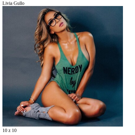
Livia Gullo
10
z 10