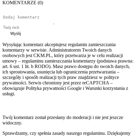
KOMENTARZE (0)
Wyślij
Wysyłając komentarz akceptujesz regulamin zamieszczania
komentarzy w serwisie. Administratorem Twoich danych
osobowych jest CKM.PL, który przetwarza je w celu realizacji
umowy – regulaminu zamieszczania komentarzy (podstawa prawna:
art. 6 ust. 1 lit. b RODO). Masz prawo dostępu do swoich danych,
ich sprostowania, usunięcia lub ograniczenia przetwarzania –
szczegóły i sposób realizacji tych praw znajdziesz w polityce
prywatności. Serwis chroniony jest przez reCAPTCHA –
obowiązuje Polityka prywatności Google i Warunki korzystania z
usługi.
Twój komentarz został przesłany do moderacji i nie jest jeszcze
widoczny.
Sprawdzamy, czy spełnia zasady naszego regulaminu. Dziękujemy