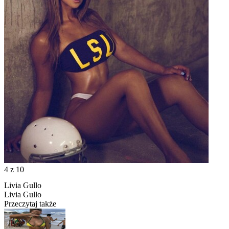
4
z 10
Livia Gullo
Livia Gullo
Przeczytaj także