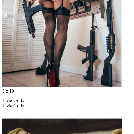
5
z 10
Livia Gullo
Livia Gullo