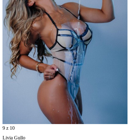
9
z 10
Livia Gullo