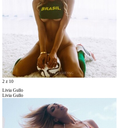
2
z 10
Livia Gullo
Livia Gullo