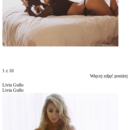
1
z 10
Więcej zdjęć poniżej
Livia Gullo
Livia Gullo