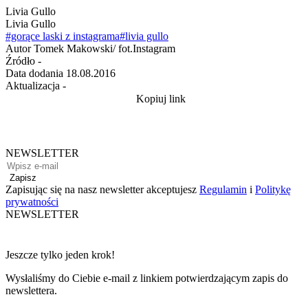
Livia Gullo
Livia Gullo
#gorące laski z instagrama
#livia gullo
Autor
Tomek Makowski/ fot.Instagram
Źródło
-
Data dodania
18.08.2016
Aktualizacja
-
Kopiuj link
NEWSLETTER
Zapisz
Zapisując się na nasz newsletter akceptujesz
Regulamin
i
Politykę
prywatności
NEWSLETTER
Jeszcze tylko jeden krok!
Wysłaliśmy do Ciebie e-mail z linkiem potwierdzającym zapis do
newslettera.