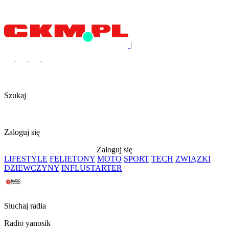
|
Szukaj
Zaloguj się
Zaloguj się
LIFESTYLE
FELIETONY
MOTO
SPORT
TECH
ZWIĄZKI
DZIEWCZYNY
INFLUSTARTER
Słuchaj radia
Radio yanosik