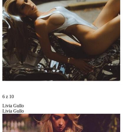
6
z 10
Livia Gullo
Livia Gullo