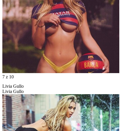
7
z 10
Livia Gullo
Livia Gullo