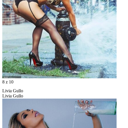
8
z 10
Livia Gullo
Livia Gullo