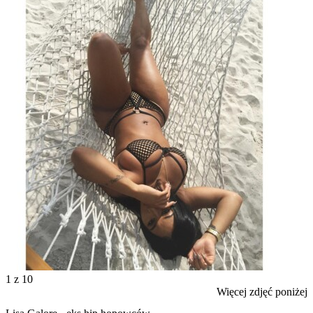
1
z 10
Więcej zdjęć poniżej