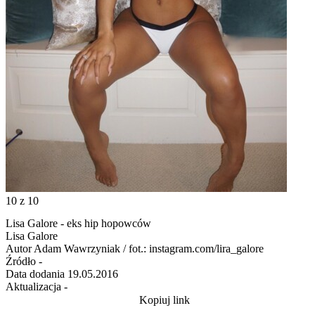
10
z 10
Lisa Galore - eks hip hopowców
Lisa Galore
Autor
Adam Wawrzyniak / fot.: instagram.com/lira_galore
Źródło
-
Data dodania
19.05.2016
Aktualizacja
-
Kopiuj link