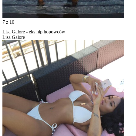
7
z 10
Lisa Galore - eks hip hopowców
Lisa Galore