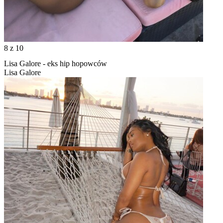
8
z 10
Lisa Galore - eks hip hopowców
Lisa Galore