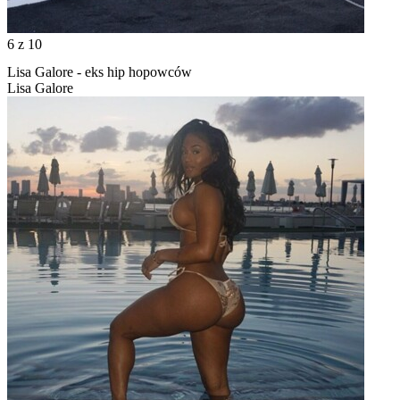
6
z 10
Lisa Galore - eks hip hopowców
Lisa Galore