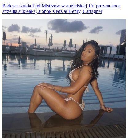
Podczas studia Ligi Mistrzów w angielskiej TV prezeneterce
strzeliła sukienka, a obok siedział Henry, Carragher