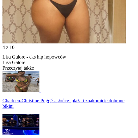
4
z 10
Lisa Galore - eks hip hopowców
Lisa Galore
Przeczytaj także
Charleen-Christine Puggé - słońce, plaża i znakomicie dobrane
bikini