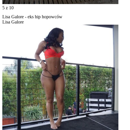
5
z 10
Lisa Galore - eks hip hopowców
Lisa Galore