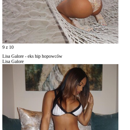
9
z 10
Lisa Galore - eks hip hopowców
Lisa Galore