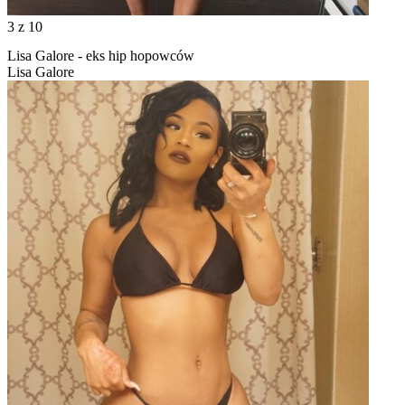
3
z 10
Lisa Galore - eks hip hopowców
Lisa Galore