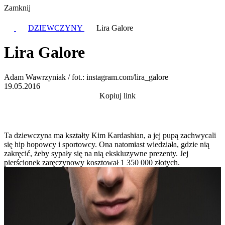
Zamknij
DZIEWCZYNY
Lira Galore
Lira Galore
Adam Wawrzyniak / fot.: instagram.com/lira_galore
19.05.2016
Kopiuj link
Ta dziewczyna ma kształty Kim Kardashian, a jej pupą zachwycali
się hip hopowcy i sportowcy. Ona natomiast wiedziała, gdzie nią
zakręcić, żeby sypały się na nią ekskluzywne prezenty. Jej
pierścionek zaręczynowy kosztował 1 350 000 złotych.