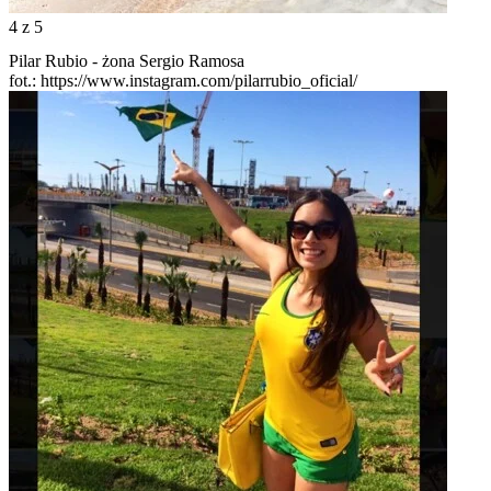
4
z 5
Pilar Rubio - żona Sergio Ramosa
fot.: https://www.instagram.com/pilarrubio_oficial/