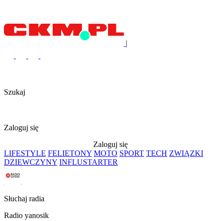
|
Szukaj
Zaloguj się
Zaloguj się
LIFESTYLE
FELIETONY
MOTO
SPORT
TECH
ZWIĄZKI
DZIEWCZYNY
INFLUSTARTER
Słuchaj radia
Radio yanosik