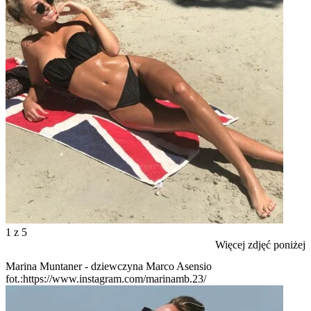
1
z 5
Więcej zdjęć poniżej
Marina Muntaner - dziewczyna Marco Asensio
fot.:https://www.instagram.com/marinamb.23/