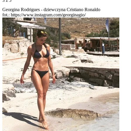
3
z 5
Georgina Rodrigues - dziewczyna Cristiano Ronaldo
fot.: https://www.instagram.com/georginagio/