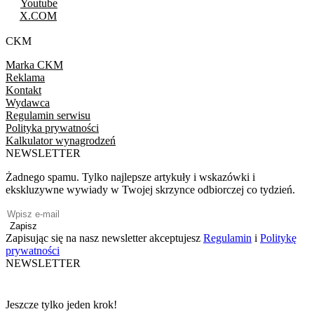
Youtube
X.COM
CKM
Marka CKM
Reklama
Kontakt
Wydawca
Regulamin serwisu
Polityka prywatności
Kalkulator wynagrodzeń
NEWSLETTER
Żadnego spamu. Tylko najlepsze artykuły i wskazówki i
ekskluzywne wywiady w Twojej skrzynce odbiorczej co tydzień.
Zapisz
Zapisując się na nasz newsletter akceptujesz
Regulamin
i
Politykę
prywatności
NEWSLETTER
Jeszcze tylko jeden krok!