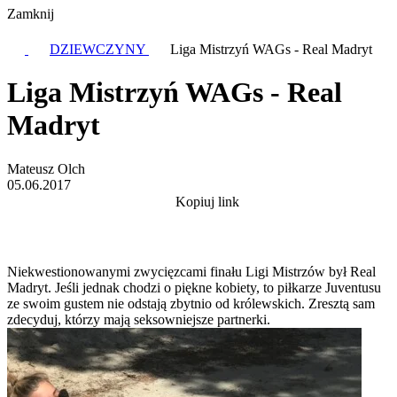
Zamknij
DZIEWCZYNY
Liga Mistrzyń WAGs - Real Madryt
Liga Mistrzyń WAGs - Real
Madryt
Mateusz Olch
05.06.2017
Kopiuj link
Niekwestionowanymi zwycięzcami finału Ligi Mistrzów był Real
Madryt. Jeśli jednak chodzi o piękne kobiety, to piłkarze Juventusu
ze swoim gustem nie odstają zbytnio od królewskich. Zresztą sam
zdecyduj, którzy mają seksowniejsze partnerki.