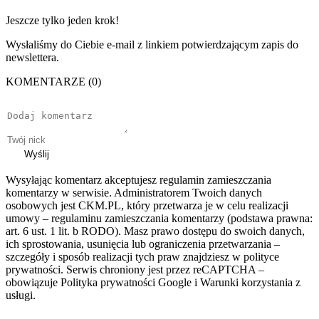
Jeszcze tylko jeden krok!
Wysłaliśmy do Ciebie e-mail z linkiem potwierdzającym zapis do
newslettera.
KOMENTARZE (0)
Wyślij
Wysyłając komentarz akceptujesz regulamin zamieszczania
komentarzy w serwisie. Administratorem Twoich danych
osobowych jest CKM.PL, który przetwarza je w celu realizacji
umowy – regulaminu zamieszczania komentarzy (podstawa prawna:
art. 6 ust. 1 lit. b RODO). Masz prawo dostępu do swoich danych,
ich sprostowania, usunięcia lub ograniczenia przetwarzania –
szczegóły i sposób realizacji tych praw znajdziesz w polityce
prywatności. Serwis chroniony jest przez reCAPTCHA –
obowiązuje Polityka prywatności Google i Warunki korzystania z
usługi.