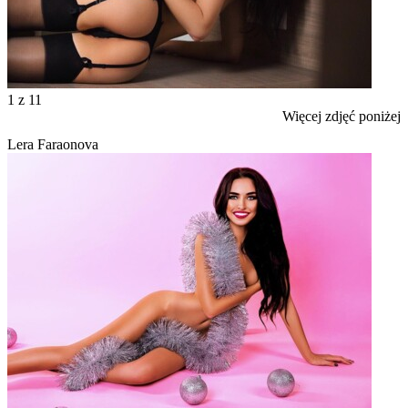
1
z 11
Więcej zdjęć poniżej
Lera Faraonova