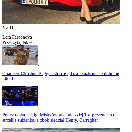
5
z 11
Lera Faraonova
Przeczytaj także
Charleen-Christine Puggé - słońce, plaża i znakomicie dobrane
bikini
Podczas studia Ligi Mistrzów w angielskiej TV prezeneterce
strzeliła sukienka, a obok siedział Henry, Carragher