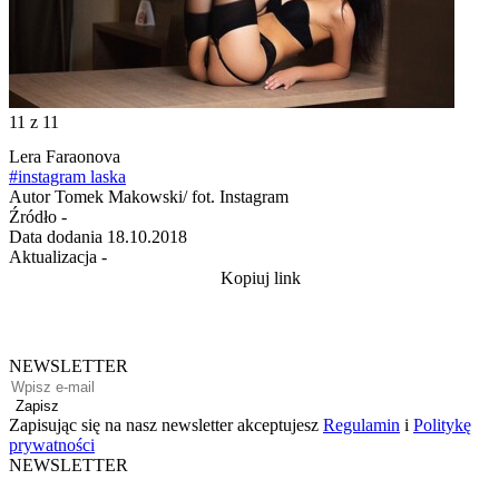
11
z 11
Lera Faraonova
#instagram laska
Autor
Tomek Makowski/ fot. Instagram
Źródło
-
Data dodania
18.10.2018
Aktualizacja
-
Kopiuj link
NEWSLETTER
Zapisz
Zapisując się na nasz newsletter akceptujesz
Regulamin
i
Politykę
prywatności
NEWSLETTER