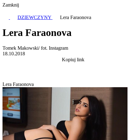
Zamknij
DZIEWCZYNY
Lera Faraonova
Lera Faraonova
Tomek Makowski/ fot. Instagram
18.10.2018
Kopiuj link
Lera Faraonova