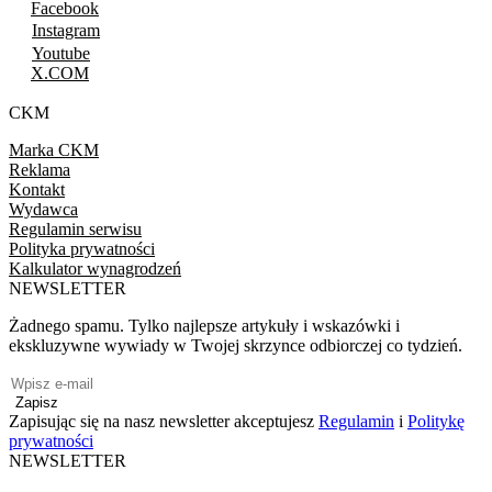
Facebook
Instagram
Youtube
X.COM
CKM
Marka CKM
Reklama
Kontakt
Wydawca
Regulamin serwisu
Polityka prywatności
Kalkulator wynagrodzeń
NEWSLETTER
Żadnego spamu. Tylko najlepsze artykuły i wskazówki i
ekskluzywne wywiady w Twojej skrzynce odbiorczej co tydzień.
Zapisz
Zapisując się na nasz newsletter akceptujesz
Regulamin
i
Politykę
prywatności
NEWSLETTER