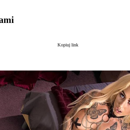
kami
Kopiuj link