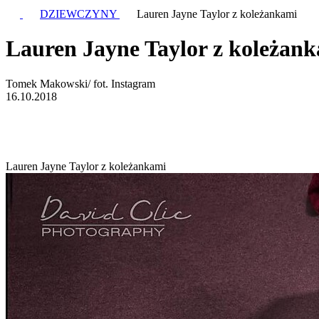
DZIEWCZYNY
Lauren Jayne Taylor z koleżankami
Lauren Jayne Taylor z koleżan
Tomek Makowski/ fot. Instagram
16.10.2018
Lauren Jayne Taylor z koleżankami