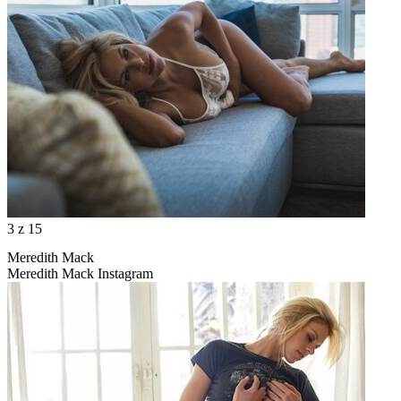
3
z 15
Meredith Mack
Meredith Mack Instagram