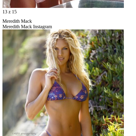
13
z 15
Meredith Mack
Meredith Mack Instagram