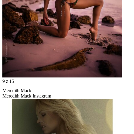
9
z 15
Meredith Mack
Meredith Mack Instagram