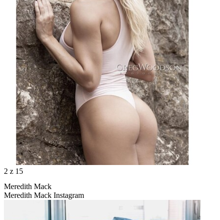
2
z 15
Meredith Mack
Meredith Mack Instagram