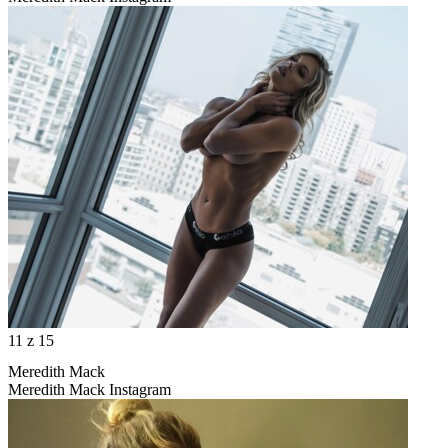
11
z 15
Meredith Mack
Meredith Mack Instagram