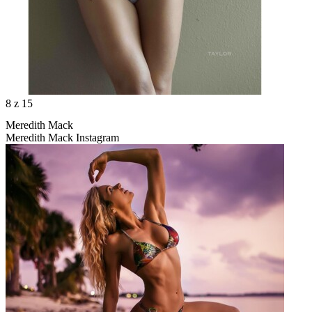
8
z 15
Meredith Mack
Meredith Mack Instagram