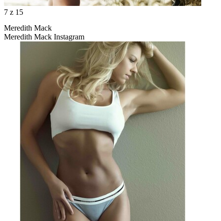
7
z 15
Meredith Mack
Meredith Mack Instagram