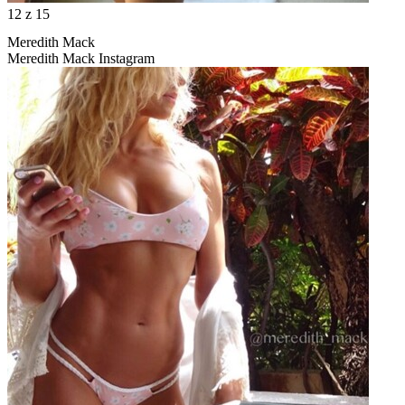
12
z 15
Meredith Mack
Meredith Mack Instagram