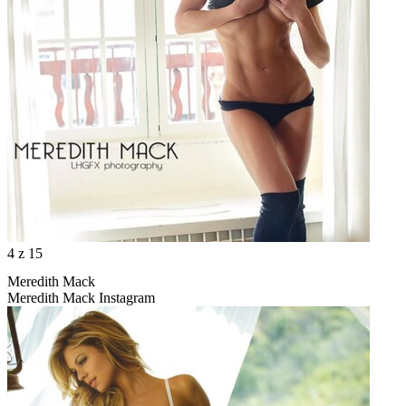
4
z 15
Meredith Mack
Meredith Mack Instagram