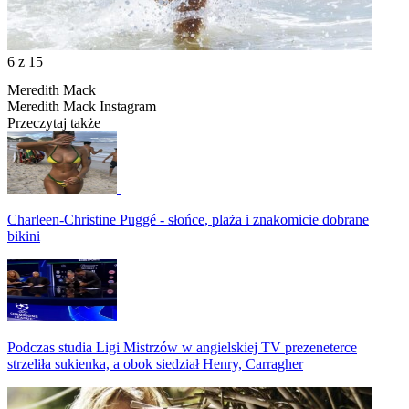
6
z 15
Meredith Mack
Meredith Mack Instagram
Przeczytaj także
Charleen-Christine Puggé - słońce, plaża i znakomicie dobrane
bikini
Podczas studia Ligi Mistrzów w angielskiej TV prezeneterce
strzeliła sukienka, a obok siedział Henry, Carragher