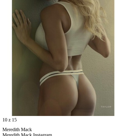
10
z 15
Meredith Mack
Meredith Mack Instagram