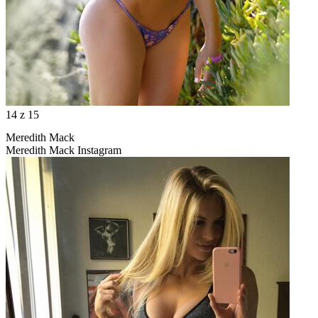
14
z 15
Meredith Mack
Meredith Mack Instagram