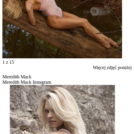
1
z 15
Więcej zdjęć poniżej
Meredith Mack
Meredith Mack Instagram