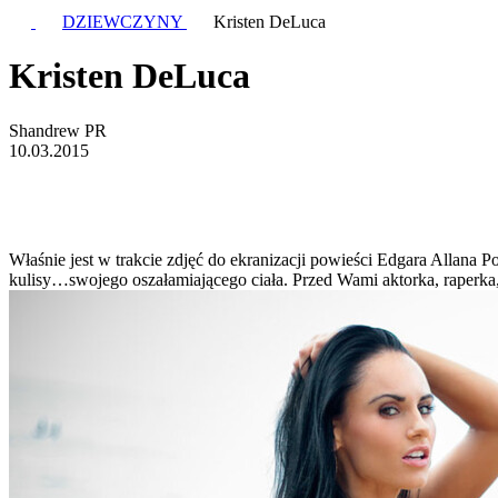
DZIEWCZYNY
Kristen DeLuca
Kristen DeLuca
Shandrew PR
10.03.2015
Właśnie jest w trakcie zdjęć do ekranizacji powieści Edgara Allana Poe
kulisy…swojego oszałamiającego ciała. Przed Wami aktorka, raperka, 