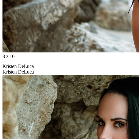
3
z 10
Kristen DeLuca
Kristen DeLuca