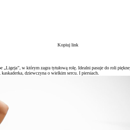
Kopiuj link
 „Ligeja”, w którym zagra tytułową rolę. Idealni pasuje do roli pięknej
kaskaderka, dziewczyna o wielkim sercu. I piersiach.