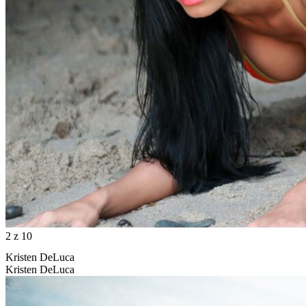
2
z 10
Kristen DeLuca
Kristen DeLuca