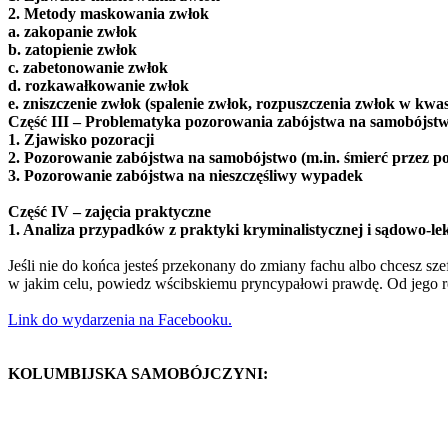
2. Metody maskowania zwłok
a. zakopanie zwłok
b. zatopienie zwłok
c. zabetonowanie zwłok
d. rozkawałkowanie zwłok
e. zniszczenie zwłok (spalenie zwłok, rozpuszczenia zwłok w kwa
Część III – Problematyka pozorowania zabójstwa na samobójstwo
1. Zjawisko pozoracji
2. Pozorowanie zabójstwa na samobójstwo (m.in. śmierć przez po
3. Pozorowanie zabójstwa na nieszczęśliwy wypadek
Część IV – zajęcia praktyczne
1. Analiza przypadków z praktyki kryminalistycznej i sądowo-le
Jeśli nie do końca jesteś przekonany do zmiany fachu albo chcesz sz
w jakim celu, powiedz wścibskiemu pryncypałowi prawdę. Od jego rea
Link do wydarzenia na Facebooku.
KOLUMBIJSKA SAMOBÓJCZYNI: