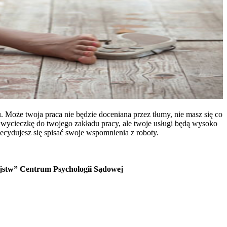
. Może twoja praca nie będzie doceniana przez tłumy, nie masz się co
 wycieczkę do twojego zakładu pracy, ale twoje usługi będą wysoko
decydujesz się spisać swoje wspomnienia z roboty.
jstw” Centrum Psychologii Sądowej