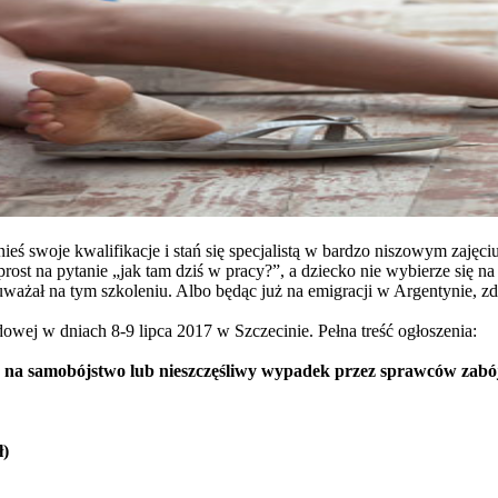
ś swoje kwalifikacje i stań się specjalistą w bardzo niszowym zajęciu
st na pytanie „jak tam dziś w pracy?”, a dziecko nie wybierze się na
z uważał na tym szkoleniu. Albo będąc już na emigracji w Argentynie, z
wej w dniach 8-9 lipca 2017 w Szczecinie. Pełna treść ogłoszenia:
 na samobójstwo lub nieszczęśliwy wypadek przez sprawców zabó
ł)