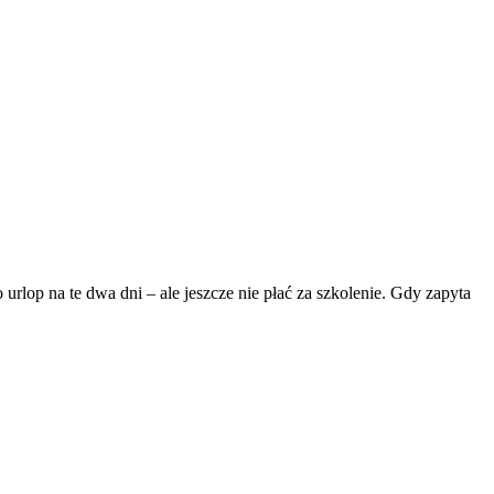
rlop na te dwa dni – ale jeszcze nie płać za szkolenie. Gdy zapyta