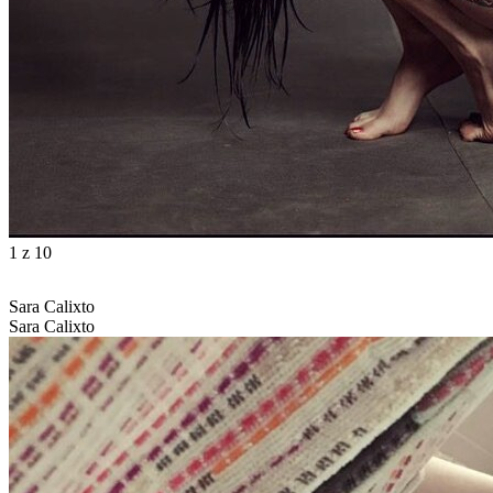
1
z 10
Sara Calixto
Sara Calixto