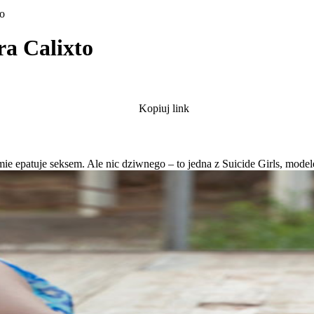
to
ra Calixto
Kopiuj link
amie epatuje seksem. Ale nic dziwnego – to jedna z Suicide Girls, mod