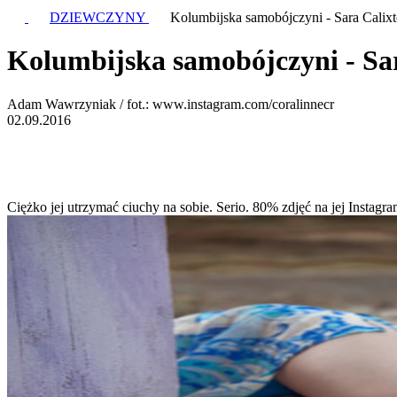
DZIEWCZYNY
Kolumbijska samobójczyni - Sara Calix
Kolumbijska samobójczyni - Sa
Adam Wawrzyniak / fot.: www.instagram.com/coralinnecr
02.09.2016
Ciężko jej utrzymać ciuchy na sobie. Serio. 80% zdjęć na jej Instagr