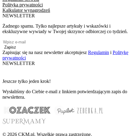
Polityka prywatności
Kalkulator wynagrodzeń
NEWSLETTER
Żadnego spamu. Tylko najlepsze artykuły i wskazówki i
ekskluzywne wywiady w Twojej skrzynce odbiorczej co tydzień.
Zapisz
Zapisując się na nasz newsletter akceptujesz
Regulamin
i
Politykę
prywatności
NEWSLETTER
Jeszcze tylko jeden krok!
Wysłaliśmy do Ciebie e-mail z linkiem potwierdzającym zapis do
newslettera.
© 2026 CKM.pl. Wszelkie prawa zastrzeżone.