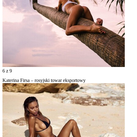
6
z 9
Katerina Firsa – rosyjski towar eksportowy