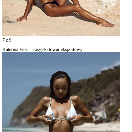
7
z 9
Katerina Firsa – rosyjski towar eksportowy