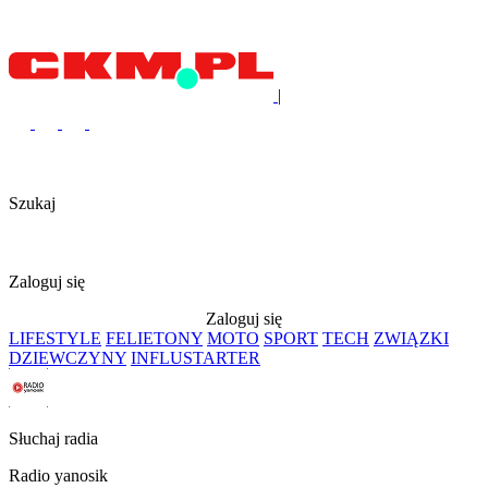
|
Szukaj
Zaloguj się
Zaloguj się
LIFESTYLE
FELIETONY
MOTO
SPORT
TECH
ZWIĄZKI
DZIEWCZYNY
INFLUSTARTER
Słuchaj radia
Radio yanosik