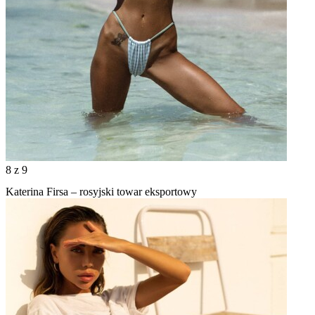
8
z 9
Katerina Firsa – rosyjski towar eksportowy