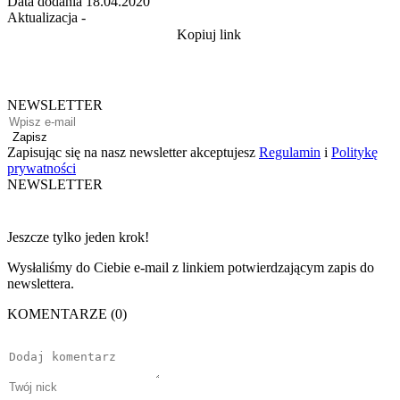
Data dodania
18.04.2020
Aktualizacja
-
Kopiuj link
NEWSLETTER
Zapisz
Zapisując się na nasz newsletter akceptujesz
Regulamin
i
Politykę
prywatności
NEWSLETTER
Jeszcze tylko jeden krok!
Wysłaliśmy do Ciebie e-mail z linkiem potwierdzającym zapis do
newslettera.
KOMENTARZE (0)