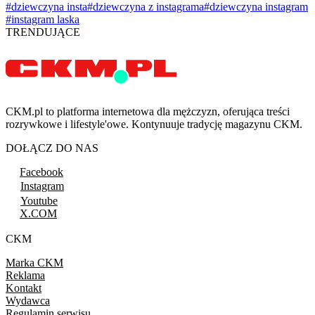
#dziewczyna insta
#dziewczyna z instagrama
#dziewczyna instagram
#instagram laska
TRENDUJĄCE
CKM.pl to platforma internetowa dla mężczyzn, oferująca treści
rozrywkowe i lifestyle'owe. Kontynuuje tradycję magazynu CKM.
DOŁĄCZ DO NAS
Facebook
Instagram
Youtube
X.COM
CKM
Marka CKM
Reklama
Kontakt
Wydawca
Regulamin serwisu