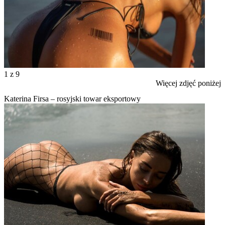
1
z 9
Więcej zdjęć poniżej
Katerina Firsa – rosyjski towar eksportowy