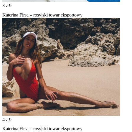
3
z 9
Katerina Firsa – rosyjski towar eksportowy
4
z 9
Katerina Firsa – rosyjski towar eksportowy