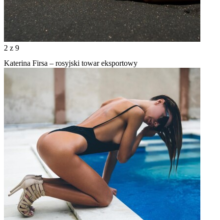
2
z 9
Katerina Firsa – rosyjski towar eksportowy