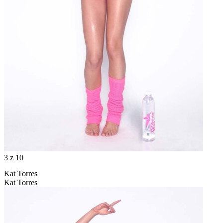
3
z 10
Kat Torres
Kat Torres