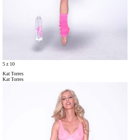
5
z 10
Kat Torres
Kat Torres