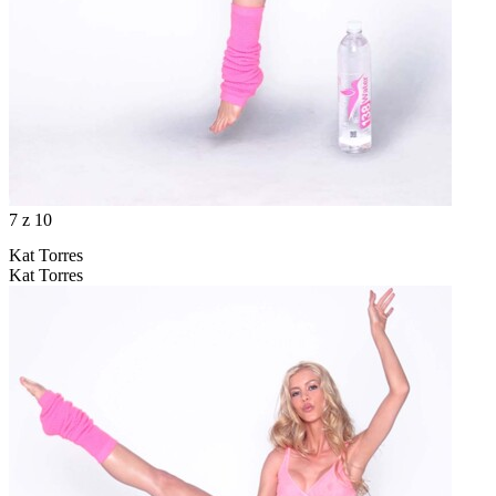
7
z 10
Kat Torres
Kat Torres