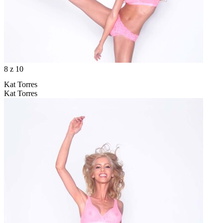
8
z 10
Kat Torres
Kat Torres