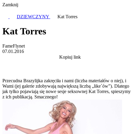
Zamknij
DZIEWCZYNY
Kat Torres
Kat Torres
FameFlynet
07.01.2016
Kopiuj link
Przecudna Brazylijka zakręciła i nami (liczba materiałów o niej), i
Wami (jej galerie zdobywają największą liczbą „like`ów”). Dlatego
jak tylko pojawiają się nowe sesje seksownej Kat Torres, spieszymy
z ich publikacją. Smacznego!