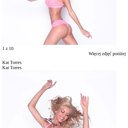
1
z 10
Więcej zdjęć poniżej
Kat Torres
Kat Torres