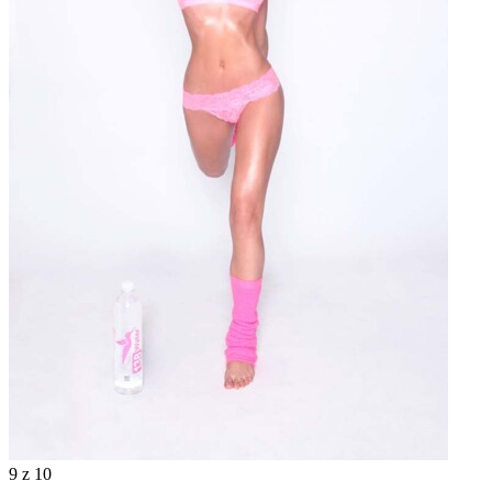
9
z 10