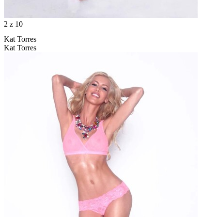
2
z 10
Kat Torres
Kat Torres