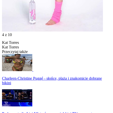
4
z 10
Kat Torres
Kat Torres
Przeczytaj także
Charleen-Christine Puggé - słońce, plaża i znakomicie dobrane
bikini