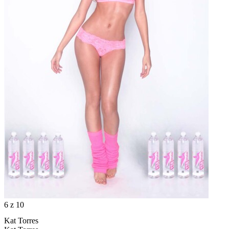
6
z 10
Kat Torres