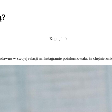
ą?
Kopiuj link
iedawno w swojej relacji na Instagramie poinformowała, że chętnie z