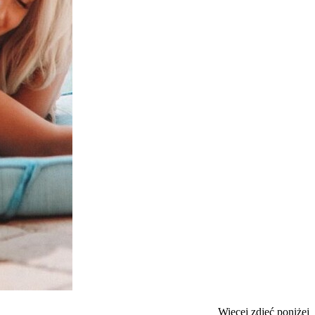
Więcej zdjęć poniżej