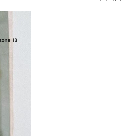
zone 18