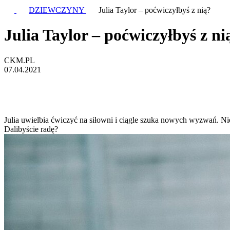
DZIEWCZYNY
Julia Taylor – poćwiczyłbyś z nią?
Julia Taylor – poćwiczyłbyś z ni
CKM.PL
07.04.2021
Julia uwielbia ćwiczyć na siłowni i ciągle szuka nowych wyzwań. N
Dalibyście radę?