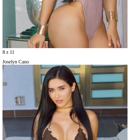
8
z 11
Joselyn Cano