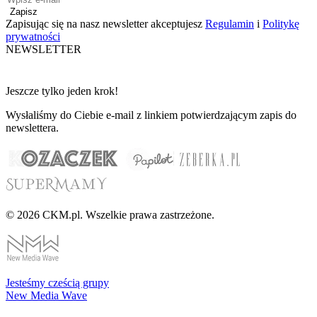
Zapisz
Zapisując się na nasz newsletter akceptujesz
Regulamin
i
Politykę
prywatności
NEWSLETTER
Jeszcze tylko jeden krok!
Wysłaliśmy do Ciebie e-mail z linkiem potwierdzającym zapis do
newslettera.
© 2026 CKM.pl. Wszelkie prawa zastrzeżone.
Jesteśmy cześcią grupy
New Media Wave