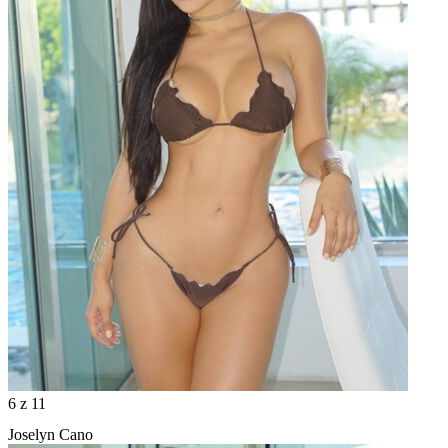
6
z 11
Joselyn Cano