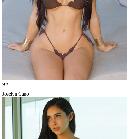
9
z 11
Joselyn Cano