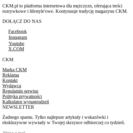
CKM.pl to platforma internetowa dla mężczyzn, oferująca treści
rozrywkowe i lifestyle'owe. Kontynuuje tradycję magazynu CKM.
DOŁĄCZ DO NAS
Facebook
Instagram
Youtube
X.COM
CKM
Marka CKM
Reklama
Kontakt
Wydawca
Regulamin serwisu
Polityka prywatności
Kalkulator wynagrodzeń
NEWSLETTER
Żadnego spamu. Tylko najlepsze artykuły i wskazówki i
ekskluzywne wywiady w Twojej skrzynce odbiorczej co tydzień.