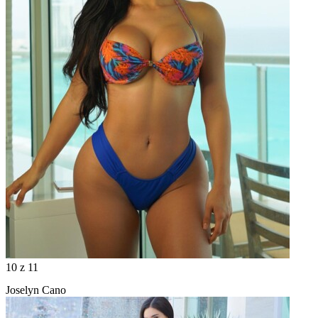
10
z 11
Joselyn Cano