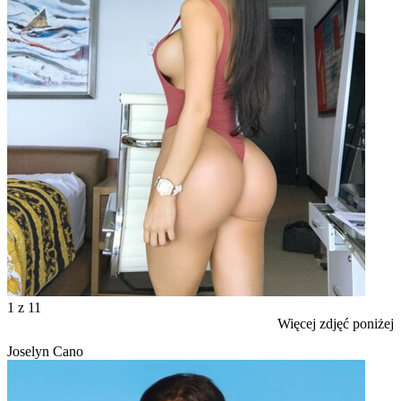
1
z 11
Więcej zdjęć poniżej
Joselyn Cano