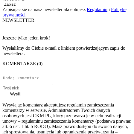
Zapisz
Zapisując się na nasz newsletter akceptujesz
Regulamin
i
Politykę
prywatności
NEWSLETTER
Jeszcze tylko jeden krok!
Wysłaliśmy do Ciebie e-mail z linkiem potwierdzającym zapis do
newslettera.
KOMENTARZE (0)
Wyślij
Wysyłając komentarz akceptujesz regulamin zamieszczania
komentarzy w serwisie. Administratorem Twoich danych
osobowych jest CKM.PL, który przetwarza je w celu realizacji
umowy – regulaminu zamieszczania komentarzy (podstawa prawna:
art. 6 ust. 1 lit. b RODO). Masz prawo dostępu do swoich danych,
ich sprostowania, usunięcia lub ograniczenia przetwarzania –