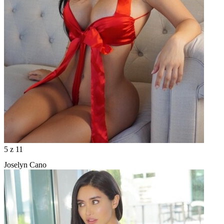
5
z 11
Joselyn Cano