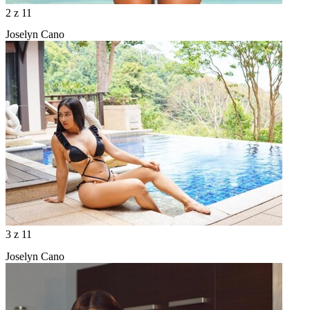
2
z 11
Joselyn Cano
3
z 11
Joselyn Cano