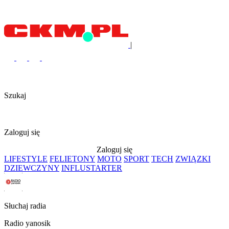
|
Szukaj
Zaloguj się
Zaloguj się
LIFESTYLE
FELIETONY
MOTO
SPORT
TECH
ZWIĄZKI
DZIEWCZYNY
INFLUSTARTER
Słuchaj radia
Radio yanosik