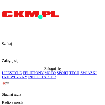
|
Szukaj
Zaloguj się
Zaloguj się
LIFESTYLE
FELIETONY
MOTO
SPORT
TECH
ZWIĄZKI
DZIEWCZYNY
INFLUSTARTER
Słuchaj radia
Radio yanosik