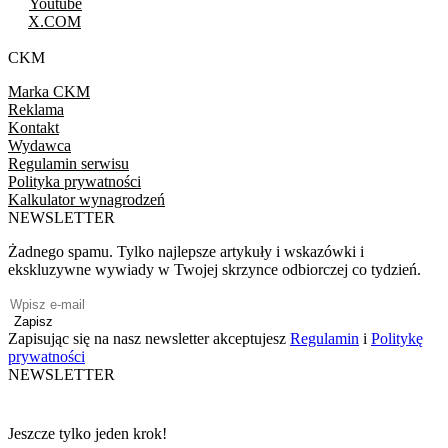
Youtube
X.COM
CKM
Marka CKM
Reklama
Kontakt
Wydawca
Regulamin serwisu
Polityka prywatności
Kalkulator wynagrodzeń
NEWSLETTER
Żadnego spamu. Tylko najlepsze artykuły i wskazówki i
ekskluzywne wywiady w Twojej skrzynce odbiorczej co tydzień.
Zapisz
Zapisując się na nasz newsletter akceptujesz
Regulamin
i
Politykę
prywatności
NEWSLETTER
Jeszcze tylko jeden krok!