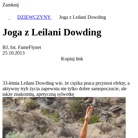
Zamknij
DZIEWCZYNY
Joga z Leilani Dowding
Joga z Leilani Dowding
BJ, fot. FameFlynet
25.10.2013
Kopiuj link
33-letnia Leilani Dowding wie, że ciężka praca przynosi efekty, a
aktywny tryb życia zapewnia nie tylko dobre samopoczucie, ale
także znakomitą, apetyczną sylwetkę