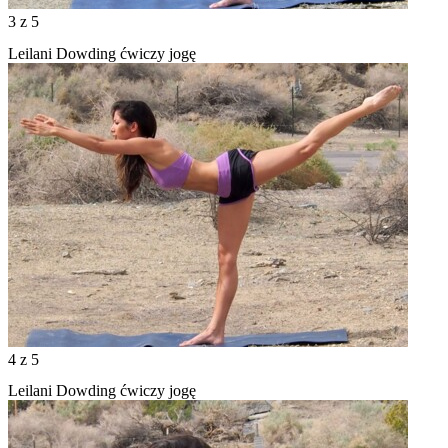
3
z 5
Leilani Dowding ćwiczy jogę
4
z 5
Leilani Dowding ćwiczy jogę