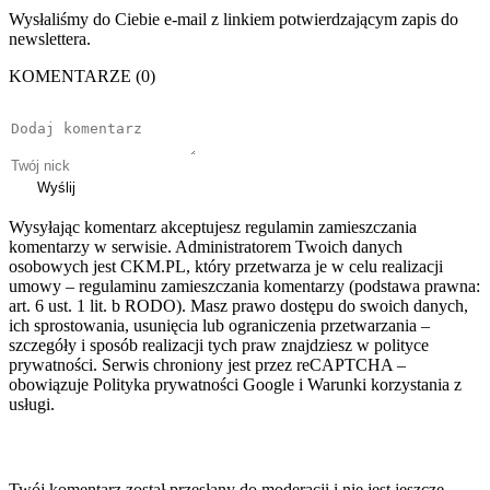
Wysłaliśmy do Ciebie e-mail z linkiem potwierdzającym zapis do
newslettera.
KOMENTARZE (0)
Wyślij
Wysyłając komentarz akceptujesz regulamin zamieszczania
komentarzy w serwisie. Administratorem Twoich danych
osobowych jest CKM.PL, który przetwarza je w celu realizacji
umowy – regulaminu zamieszczania komentarzy (podstawa prawna:
art. 6 ust. 1 lit. b RODO). Masz prawo dostępu do swoich danych,
ich sprostowania, usunięcia lub ograniczenia przetwarzania –
szczegóły i sposób realizacji tych praw znajdziesz w polityce
prywatności. Serwis chroniony jest przez reCAPTCHA –
obowiązuje Polityka prywatności Google i Warunki korzystania z
usługi.
Twój komentarz został przesłany do moderacji i nie jest jeszcze