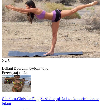
2
z 5
Leilani Dowding ćwiczy jogę
Przeczytaj także
Charleen-Christine Puggé - słońce, plaża i znakomicie dobrane
bikini