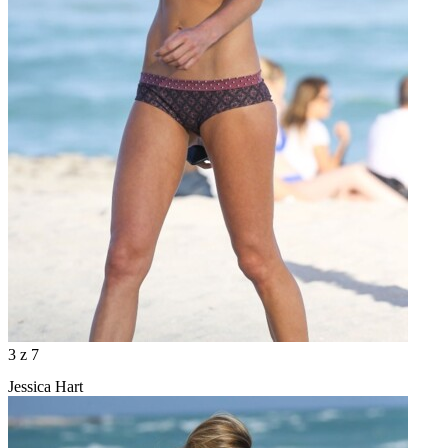
3
z 7
Jessica Hart