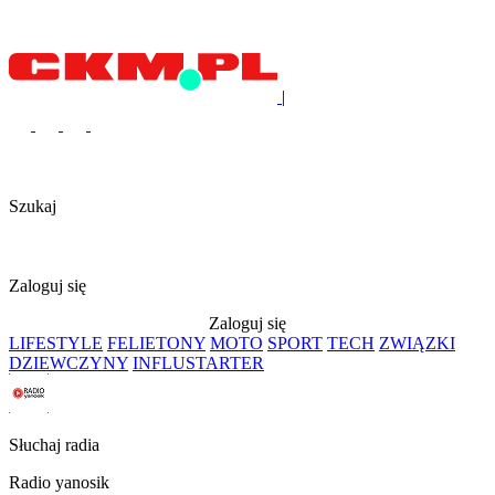
|
Szukaj
Zaloguj się
Zaloguj się
LIFESTYLE
FELIETONY
MOTO
SPORT
TECH
ZWIĄZKI
DZIEWCZYNY
INFLUSTARTER
Słuchaj radia
Radio yanosik