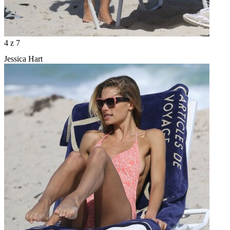
4
z 7
Jessica Hart