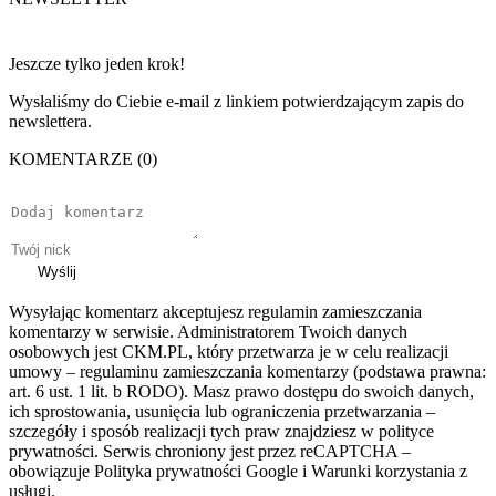
Jeszcze tylko jeden krok!
Wysłaliśmy do Ciebie e-mail z linkiem potwierdzającym zapis do
newslettera.
KOMENTARZE (0)
Wyślij
Wysyłając komentarz akceptujesz regulamin zamieszczania
komentarzy w serwisie. Administratorem Twoich danych
osobowych jest CKM.PL, który przetwarza je w celu realizacji
umowy – regulaminu zamieszczania komentarzy (podstawa prawna:
art. 6 ust. 1 lit. b RODO). Masz prawo dostępu do swoich danych,
ich sprostowania, usunięcia lub ograniczenia przetwarzania –
szczegóły i sposób realizacji tych praw znajdziesz w polityce
prywatności. Serwis chroniony jest przez reCAPTCHA –
obowiązuje Polityka prywatności Google i Warunki korzystania z
usługi.