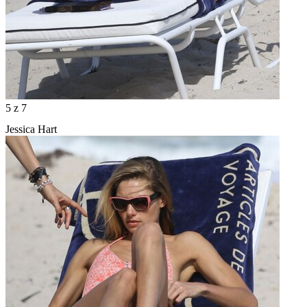
5
z 7
Jessica Hart