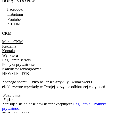
DOŁĄCZ DO NAS
Facebook
Instagram
Youtube
X.COM
CKM
Marka CKM
Reklama
Kontakt
Wydawca
Regulamin serwisu
Polityka prywatności
Kalkulator wynagrodzeń
NEWSLETTER
Żadnego spamu. Tylko najlepsze artykuły i wskazówki i
ekskluzywne wywiady w Twojej skrzynce odbiorczej co tydzień.
Zapisz
Zapisując się na nasz newsletter akceptujesz
Regulamin
i
Politykę
prywatności