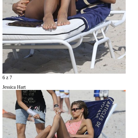
6
z 7
Jessica Hart