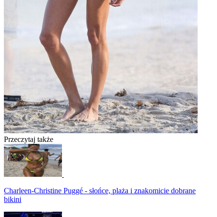
Przeczytaj także
Charleen-Christine Puggé - słońce, plaża i znakomicie dobrane
bikini