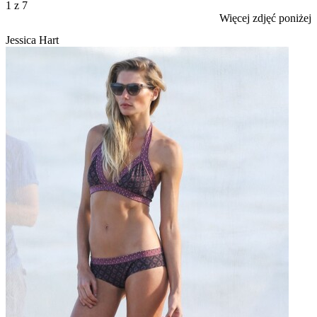
1
z 7
Więcej zdjęć poniżej
Jessica Hart