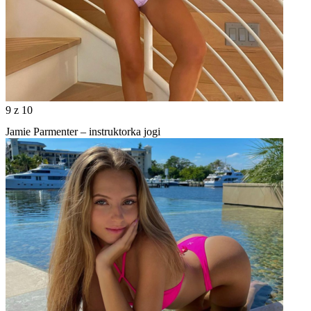
9
z 10
Jamie Parmenter – instruktorka jogi