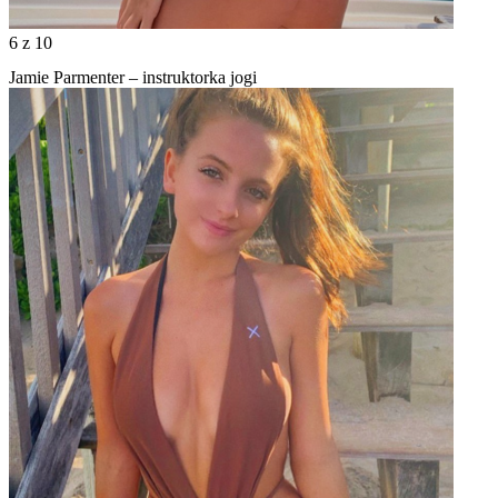
6
z 10
Jamie Parmenter – instruktorka jogi