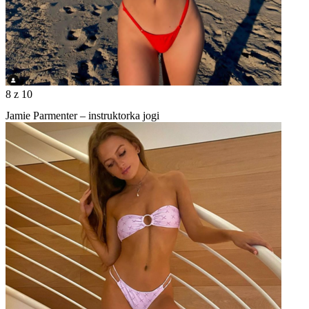
8
z 10
Jamie Parmenter – instruktorka jogi