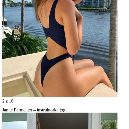
2
z 10
Jamie Parmenter – instruktorka jogi