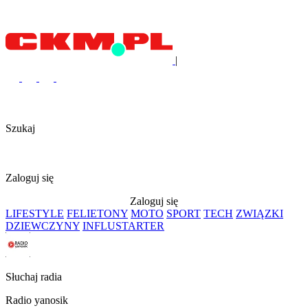
|
Szukaj
Zaloguj się
Zaloguj się
LIFESTYLE
FELIETONY
MOTO
SPORT
TECH
ZWIĄZKI
DZIEWCZYNY
INFLUSTARTER
Słuchaj radia
Radio yanosik