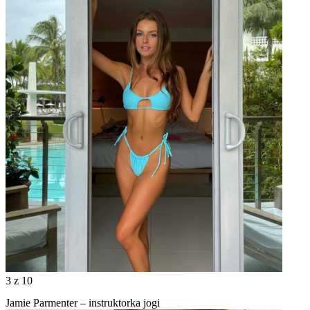
3
z 10
Jamie Parmenter – instruktorka jogi