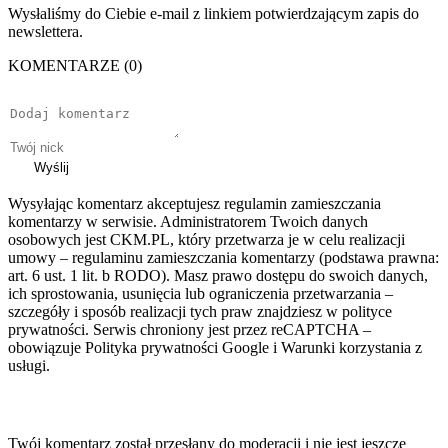
Wysłaliśmy do Ciebie e-mail z linkiem potwierdzającym zapis do
newslettera.
KOMENTARZE (0)
Wyślij
Wysyłając komentarz akceptujesz regulamin zamieszczania
komentarzy w serwisie. Administratorem Twoich danych
osobowych jest CKM.PL, który przetwarza je w celu realizacji
umowy – regulaminu zamieszczania komentarzy (podstawa prawna:
art. 6 ust. 1 lit. b RODO). Masz prawo dostępu do swoich danych,
ich sprostowania, usunięcia lub ograniczenia przetwarzania –
szczegóły i sposób realizacji tych praw znajdziesz w polityce
prywatności. Serwis chroniony jest przez reCAPTCHA –
obowiązuje Polityka prywatności Google i Warunki korzystania z
usługi.
Twój komentarz został przesłany do moderacji i nie jest jeszcze