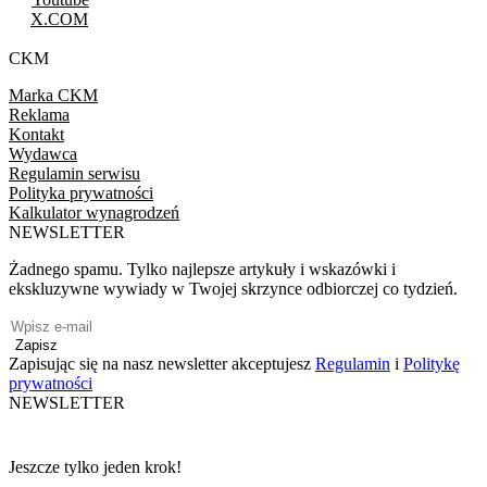
X.COM
CKM
Marka CKM
Reklama
Kontakt
Wydawca
Regulamin serwisu
Polityka prywatności
Kalkulator wynagrodzeń
NEWSLETTER
Żadnego spamu. Tylko najlepsze artykuły i wskazówki i
ekskluzywne wywiady w Twojej skrzynce odbiorczej co tydzień.
Zapisz
Zapisując się na nasz newsletter akceptujesz
Regulamin
i
Politykę
prywatności
NEWSLETTER
Jeszcze tylko jeden krok!