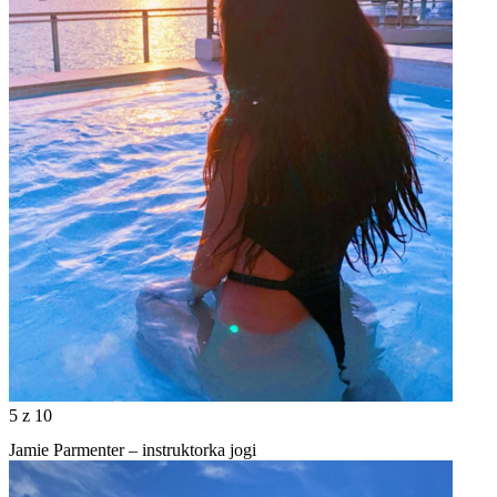
5
z 10
Jamie Parmenter – instruktorka jogi