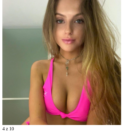
4
z 10