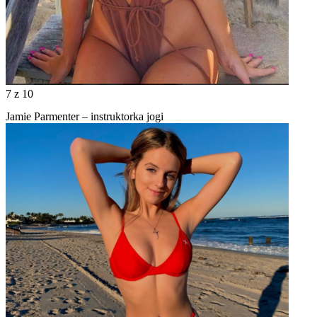
7
z 10
Jamie Parmenter – instruktorka jogi