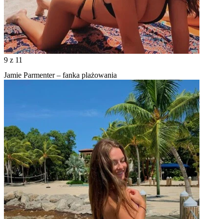
9
z 11
Jamie Parmenter – fanka plażowania