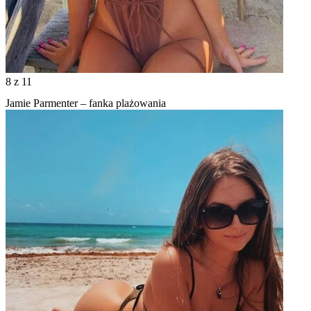
8
z 11
Jamie Parmenter – fanka plażowania