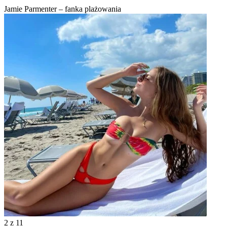
Jamie Parmenter – fanka plażowania
2
z 11