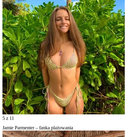
5
z 11
Jamie Parmenter – fanka plażowania