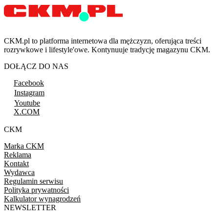
CKM.pl to platforma internetowa dla mężczyzn, oferująca treści
rozrywkowe i lifestyle'owe. Kontynuuje tradycję magazynu CKM.
DOŁĄCZ DO NAS
Facebook
Instagram
Youtube
X.COM
CKM
Marka CKM
Reklama
Kontakt
Wydawca
Regulamin serwisu
Polityka prywatności
Kalkulator wynagrodzeń
NEWSLETTER