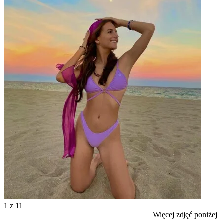
1
z 11
Więcej zdjęć poniżej