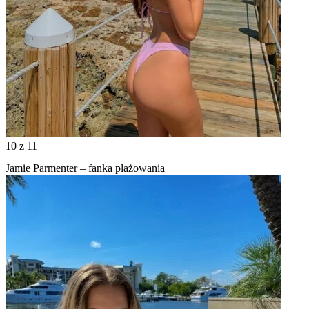
10
z 11
Jamie Parmenter – fanka plażowania