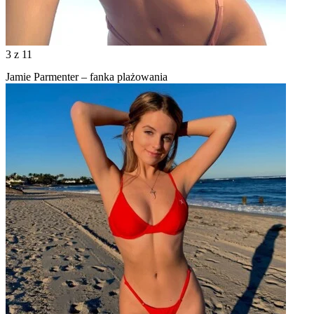
3
z 11
Jamie Parmenter – fanka plażowania