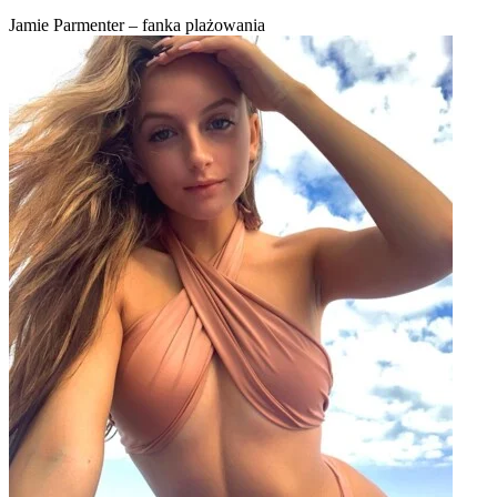
Jamie Parmenter – fanka plażowania