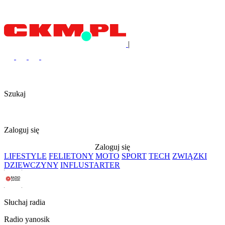
|
Szukaj
Zaloguj się
Zaloguj się
LIFESTYLE
FELIETONY
MOTO
SPORT
TECH
ZWIĄZKI
DZIEWCZYNY
INFLUSTARTER
Słuchaj radia
Radio yanosik