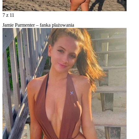
7
z 11
Jamie Parmenter – fanka plażowania