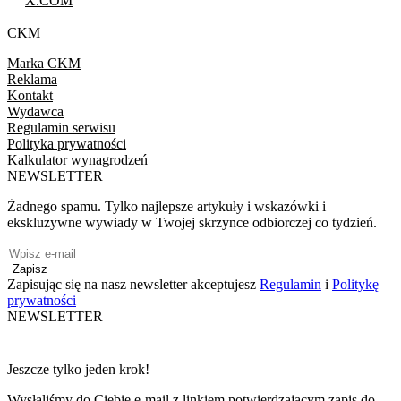
X.COM
CKM
Marka CKM
Reklama
Kontakt
Wydawca
Regulamin serwisu
Polityka prywatności
Kalkulator wynagrodzeń
NEWSLETTER
Żadnego spamu. Tylko najlepsze artykuły i wskazówki i
ekskluzywne wywiady w Twojej skrzynce odbiorczej co tydzień.
Zapisz
Zapisując się na nasz newsletter akceptujesz
Regulamin
i
Politykę
prywatności
NEWSLETTER
Jeszcze tylko jeden krok!
Wysłaliśmy do Ciebie e-mail z linkiem potwierdzającym zapis do