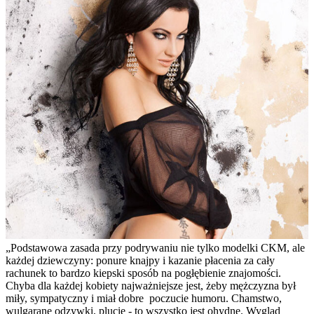
„Podstawowa zasada przy podrywaniu nie tylko modelki CKM, ale
każdej dziewczyny: ponure knajpy i kazanie płacenia za cały
rachunek to bardzo kiepski sposób na pogłębienie znajomości.
Chyba dla każdej kobiety najważniejsze jest, żeby mężczyzna był
miły, sympatyczny i miał dobre poczucie humoru. Chamstwo,
wulgarane odzywki, plucie - to wszystko jest ohydne. Wygląd