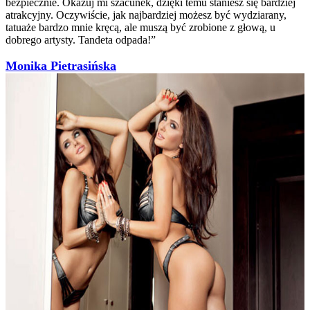
bezpiecznie. Okazuj mi szacunek, dzięki temu staniesz się bardziej
atrakcyjny. Oczywiście, jak najbardziej możesz być wydziarany,
tatuaże bardzo mnie kręcą, ale muszą być zrobione z głową, u
dobrego artysty. Tandeta odpada!”
Monika Pietrasińska