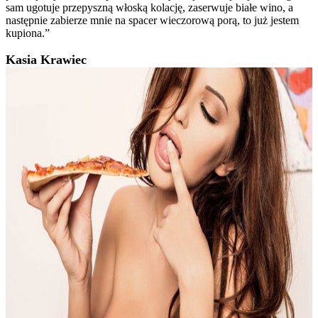
sam ugotuje przepyszną włoską kolację, zaserwuje białe wino, a
następnie zabierze mnie na spacer wieczorową porą, to już jestem
kupiona.”
Kasia Krawiec