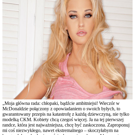
„Moja główna rada: chłopaki, bądźcie ambitniejsi! Wieczór w
McDonaldzie połączony z opowiadaniem o swoich byłych, to
gwarantowany przepis na katastrofę z każdą dziewczyną, nie tylko
modelką CKM. Kobiety chcą czegoś więcej. Ja na tej pierwszej
randce, która jest najważniejsza, chcę być zaskoczona. Zaproponuj
mi coś niezwykłego, nawet ekstremalnego – skoczyłabym na