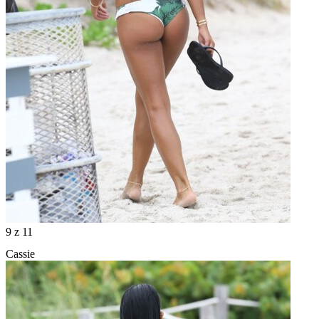
9
z 11
Cassie