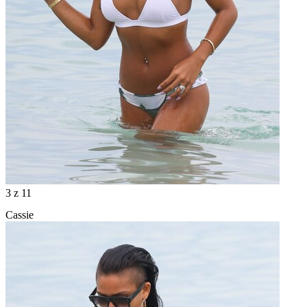
3
z 11
Cassie