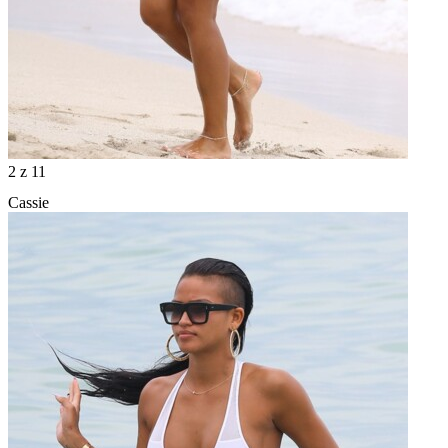
2
z 11
Cassie