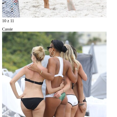
10
z 11
Cassie