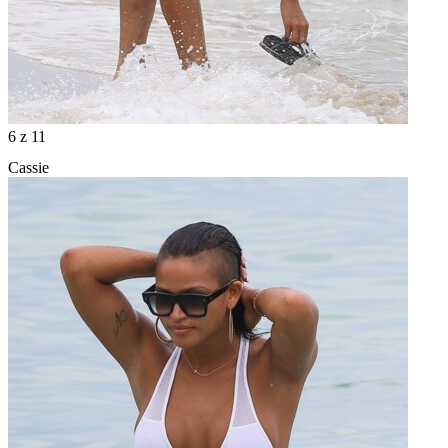
6
z 11
Cassie