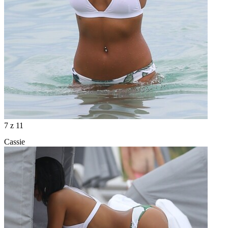
7
z 11
Cassie