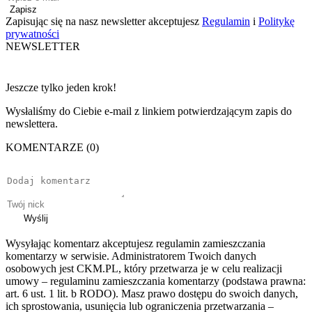
Zapisz
Zapisując się na nasz newsletter akceptujesz
Regulamin
i
Politykę
prywatności
NEWSLETTER
Jeszcze tylko jeden krok!
Wysłaliśmy do Ciebie e-mail z linkiem potwierdzającym zapis do
newslettera.
KOMENTARZE (0)
Wyślij
Wysyłając komentarz akceptujesz regulamin zamieszczania
komentarzy w serwisie. Administratorem Twoich danych
osobowych jest CKM.PL, który przetwarza je w celu realizacji
umowy – regulaminu zamieszczania komentarzy (podstawa prawna:
art. 6 ust. 1 lit. b RODO). Masz prawo dostępu do swoich danych,
ich sprostowania, usunięcia lub ograniczenia przetwarzania –