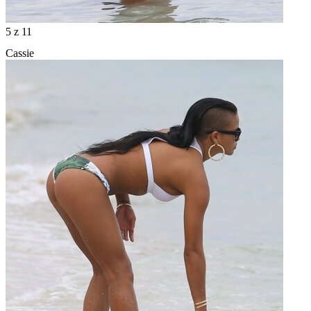
5
z 11
Cassie