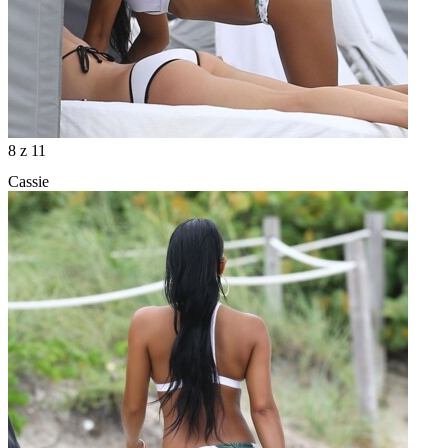
8
z 11
Cassie