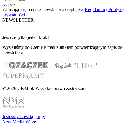
Zapisz
Zapisując się na nasz newsletter akceptujesz
Regulamin
i
Politykę
prywatności
NEWSLETTER
Jeszcze tylko jeden krok!
Wysłaliśmy do Ciebie e-mail z linkiem potwierdzającym zapis do
newslettera.
© 2026 CKM.pl. Wszelkie prawa zastrzeżone.
Jesteśmy cześcią grupy
New Media Wave