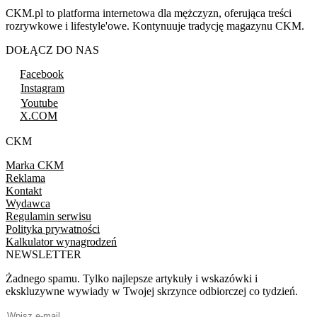
CKM.pl to platforma internetowa dla mężczyzn, oferująca treści
rozrywkowe i lifestyle'owe. Kontynuuje tradycję magazynu CKM.
DOŁĄCZ DO NAS
Facebook
Instagram
Youtube
X.COM
CKM
Marka CKM
Reklama
Kontakt
Wydawca
Regulamin serwisu
Polityka prywatności
Kalkulator wynagrodzeń
NEWSLETTER
Żadnego spamu. Tylko najlepsze artykuły i wskazówki i
ekskluzywne wywiady w Twojej skrzynce odbiorczej co tydzień.