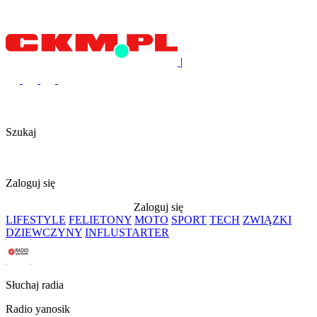
|
Szukaj
Zaloguj się
Zaloguj się
LIFESTYLE
FELIETONY
MOTO
SPORT
TECH
ZWIĄZKI
DZIEWCZYNY
INFLUSTARTER
Słuchaj radia
Radio yanosik