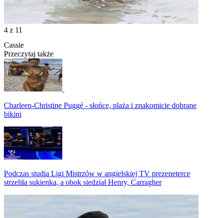
4
z 11
Cassie
Przeczytaj także
Charleen-Christine Puggé - słońce, plaża i znakomicie dobrane
bikini
Podczas studia Ligi Mistrzów w angielskiej TV prezeneterce
strzeliła sukienka, a obok siedział Henry, Carragher