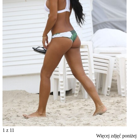
1
z 11
Więcej zdjęć poniżej