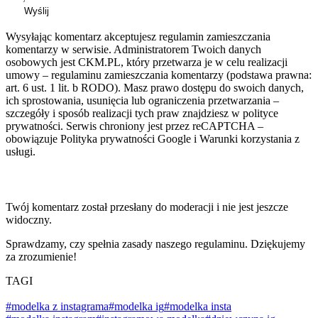
Wyślij
Wysyłając komentarz akceptujesz regulamin zamieszczania
komentarzy w serwisie. Administratorem Twoich danych
osobowych jest CKM.PL, który przetwarza je w celu realizacji
umowy – regulaminu zamieszczania komentarzy (podstawa prawna:
art. 6 ust. 1 lit. b RODO). Masz prawo dostępu do swoich danych,
ich sprostowania, usunięcia lub ograniczenia przetwarzania –
szczegóły i sposób realizacji tych praw znajdziesz w polityce
prywatności. Serwis chroniony jest przez reCAPTCHA –
obowiązuje Polityka prywatności Google i Warunki korzystania z
usługi.
Twój komentarz został przesłany do moderacji i nie jest jeszcze
widoczny.
Sprawdzamy, czy spełnia zasady naszego regulaminu. Dziękujemy
za zrozumienie!
TAGI
#modelka z instagrama
#modelka ig
#modelka insta