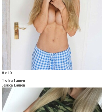
8
z 10
Jessica Lauren
Jessica Lauren