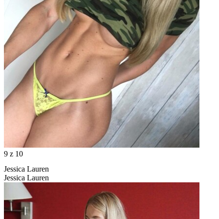
9
z 10
Jessica Lauren
Jessica Lauren