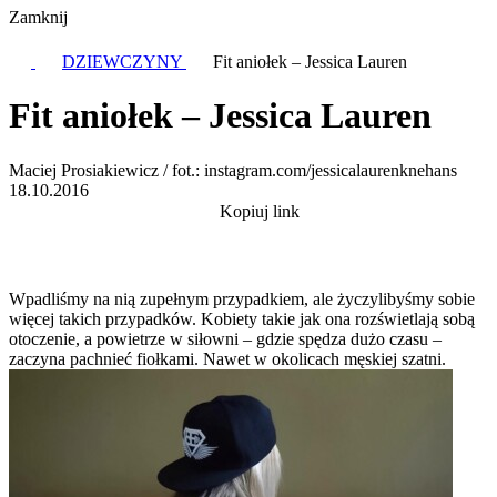
Zamknij
DZIEWCZYNY
Fit aniołek – Jessica Lauren
Fit aniołek – Jessica Lauren
Maciej Prosiakiewicz / fot.: instagram.com/jessicalaurenknehans
18.10.2016
Kopiuj link
Wpadliśmy na nią zupełnym przypadkiem, ale życzylibyśmy sobie
więcej takich przypadków. Kobiety takie jak ona rozświetlają sobą
otoczenie, a powietrze w siłowni – gdzie spędza dużo czasu –
zaczyna pachnieć fiołkami. Nawet w okolicach męskiej szatni.