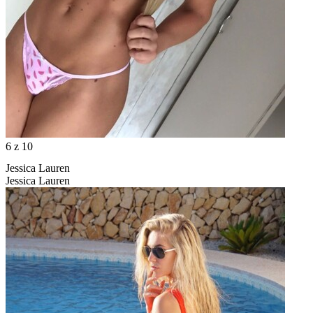
6
z 10
Jessica Lauren
Jessica Lauren