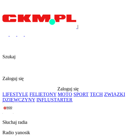
|
Szukaj
Zaloguj się
Zaloguj się
LIFESTYLE
FELIETONY
MOTO
SPORT
TECH
ZWIĄZKI
DZIEWCZYNY
INFLUSTARTER
Słuchaj radia
Radio yanosik