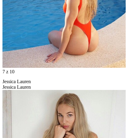
7
z 10
Jessica Lauren
Jessica Lauren