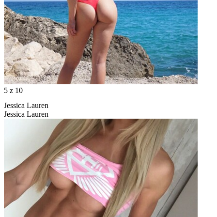
5
z 10
Jessica Lauren
Jessica Lauren