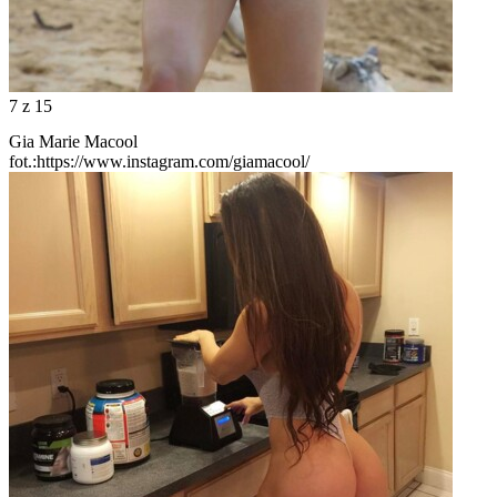
7
z 15
Gia Marie Macool
fot.:https://www.instagram.com/giamacool/