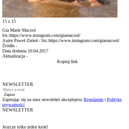
15
z 15
Gia Marie Macool
fot.:https://www.instagram.com/giamacool/
Autor
Paweł Zieleń / fot.:https://www.instagram.com/giamacool/
Źródło
-
Data dodania
10.04.2017
Aktualizacja
-
Kopiuj link
NEWSLETTER
Zapisz
Zapisując się na nasz newsletter akceptujesz
Regulamin
i
Politykę
prywatności
NEWSLETTER
Jeszcze tylko jeden krok!