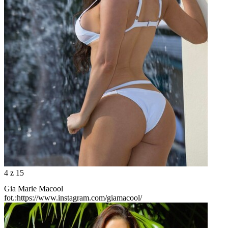
4
z 15
Gia Marie Macool
fot.:https://www.instagram.com/giamacool/