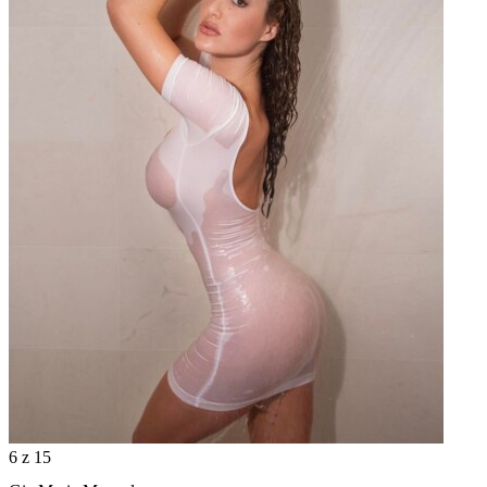
6
z 15