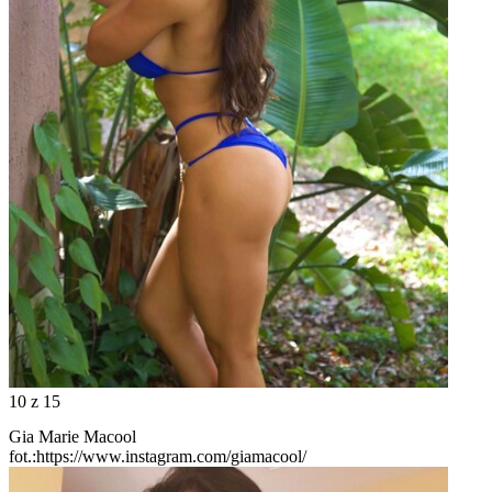
10
z 15
Gia Marie Macool
fot.:https://www.instagram.com/giamacool/