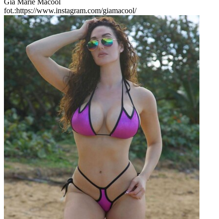
Gia Marie Macool
fot.:https://www.instagram.com/giamacool/