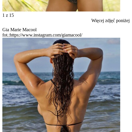
1
z 15
Więcej zdjęć poniżej
Gia Marie Macool
fot.:https://www.instagram.com/giamacool/