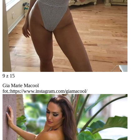
9
z 15
Gia Marie Macool
fot.:https://www.instagram.com/giamacool/