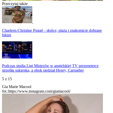
Przeczytaj także
Charleen-Christine Puggé - słońce, plaża i znakomicie dobrane
bikini
Podczas studia Ligi Mistrzów w angielskiej TV prezeneterce
strzeliła sukienka, a obok siedział Henry, Carragher
5
z 15
Gia Marie Macool
fot.:https://www.instagram.com/giamacool/