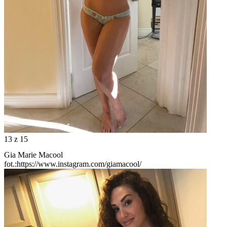
13
z 15
Gia Marie Macool
fot.:https://www.instagram.com/giamacool/