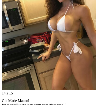
14
z 15
Gia Marie Macool
fot.:https://www.instagram.com/giamacool/