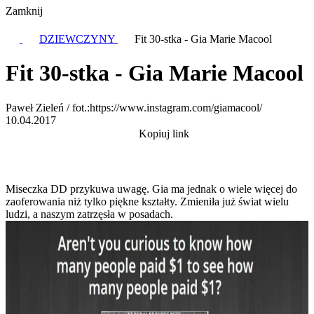
Zamknij
DZIEWCZYNY
Fit 30-stka - Gia Marie Macool
Fit 30-stka - Gia Marie Macool
Paweł Zieleń / fot.:https://www.instagram.com/giamacool/
10.04.2017
Kopiuj link
Miseczka DD przykuwa uwagę. Gia ma jednak o wiele więcej do
zaoferowania niż tylko piękne kształty. Zmieniła już świat wielu
ludzi, a naszym zatrzęsła w posadach.