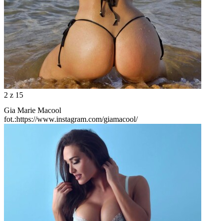
2
z 15
Gia Marie Macool
fot.:https://www.instagram.com/giamacool/