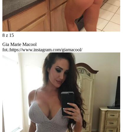
8
z 15
Gia Marie Macool
fot.:https://www.instagram.com/giamacool/