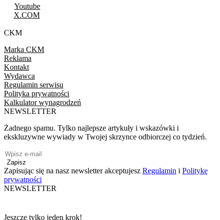
Youtube
X.COM
CKM
Marka CKM
Reklama
Kontakt
Wydawca
Regulamin serwisu
Polityka prywatności
Kalkulator wynagrodzeń
NEWSLETTER
Żadnego spamu. Tylko najlepsze artykuły i wskazówki i
ekskluzywne wywiady w Twojej skrzynce odbiorczej co tydzień.
Zapisz
Zapisując się na nasz newsletter akceptujesz
Regulamin
i
Politykę
prywatności
NEWSLETTER
Jeszcze tylko jeden krok!