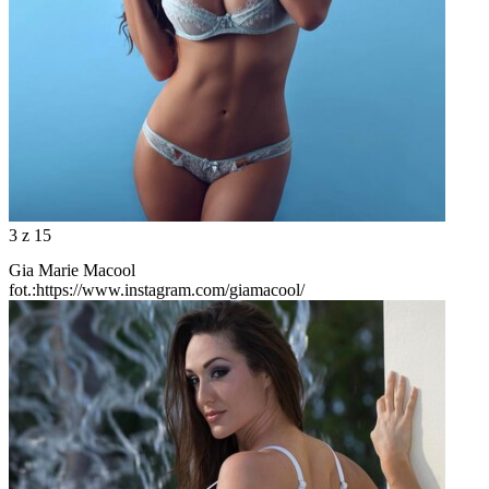
3
z 15
Gia Marie Macool
fot.:https://www.instagram.com/giamacool/