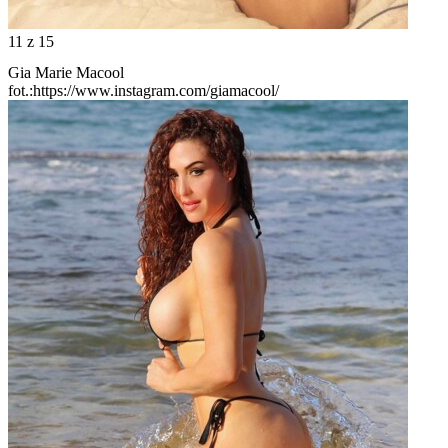
11
z 15
Gia Marie Macool
fot.:https://www.instagram.com/giamacool/