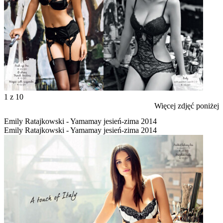
1
z 10
Więcej zdjęć poniżej
Emily Ratajkowski - Yamamay jesień-zima 2014
Emily Ratajkowski - Yamamay jesień-zima 2014