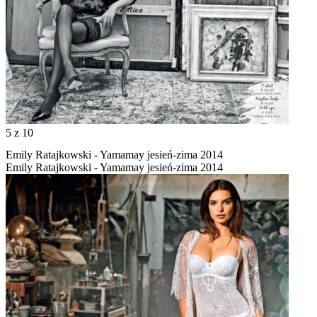
5
z 10
Emily Ratajkowski - Yamamay jesień-zima 2014
Emily Ratajkowski - Yamamay jesień-zima 2014