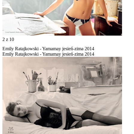
2
z 10
Emily Ratajkowski - Yamamay jesień-zima 2014
Emily Ratajkowski - Yamamay jesień-zima 2014