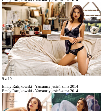
9
z 10
Emily Ratajkowski - Yamamay jesień-zima 2014
Emily Ratajkowski - Yamamay jesień-zima 2014