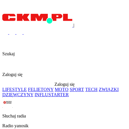
|
Szukaj
Zaloguj się
Zaloguj się
LIFESTYLE
FELIETONY
MOTO
SPORT
TECH
ZWIĄZKI
DZIEWCZYNY
INFLUSTARTER
Słuchaj radia
Radio yanosik