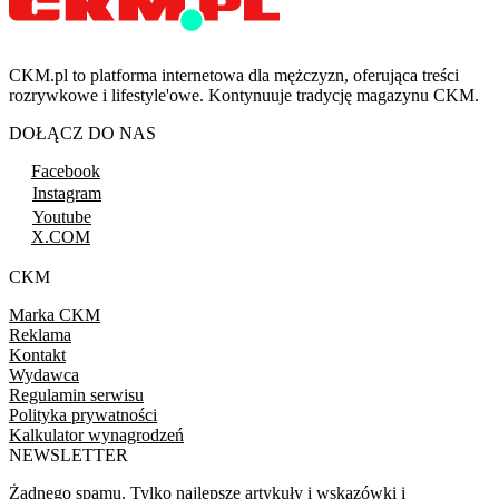
CKM.pl to platforma internetowa dla mężczyzn, oferująca treści
rozrywkowe i lifestyle'owe. Kontynuuje tradycję magazynu CKM.
DOŁĄCZ DO NAS
Facebook
Instagram
Youtube
X.COM
CKM
Marka CKM
Reklama
Kontakt
Wydawca
Regulamin serwisu
Polityka prywatności
Kalkulator wynagrodzeń
NEWSLETTER
Żadnego spamu. Tylko najlepsze artykuły i wskazówki i