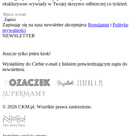
ekskluzywne wywiady w Twojej skrzynce odbiorczej co tydzień.
Zapisz
Zapisując się na nasz newsletter akceptujesz
Regulamin
i
Politykę
prywatności
NEWSLETTER
Jeszcze tylko jeden krok!
Wysłaliśmy do Ciebie e-mail z linkiem potwierdzającym zapis do
newslettera.
© 2026 CKM.pl. Wszelkie prawa zastrzeżone.
Jesteśmy cześcią grupy