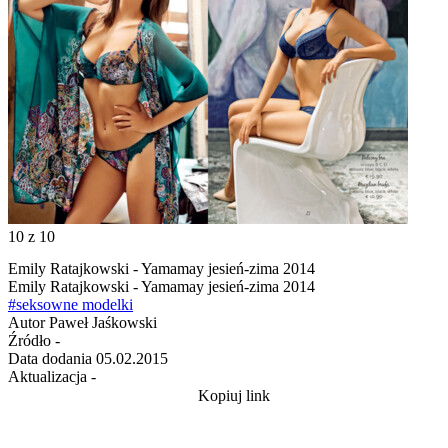
10
z 10
Emily Ratajkowski - Yamamay jesień-zima 2014
Emily Ratajkowski - Yamamay jesień-zima 2014
#seksowne modelki
Autor
Paweł Jaśkowski
Źródło
-
Data dodania
05.02.2015
Aktualizacja
-
Kopiuj link