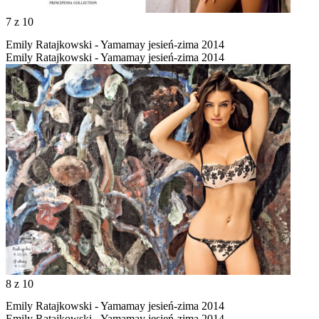
7
z 10
Emily Ratajkowski - Yamamay jesień-zima 2014
Emily Ratajkowski - Yamamay jesień-zima 2014
8
z 10
Emily Ratajkowski - Yamamay jesień-zima 2014
Emily Ratajkowski - Yamamay jesień-zima 2014