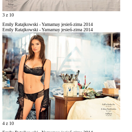
3
z 10
Emily Ratajkowski - Yamamay jesień-zima 2014
Emily Ratajkowski - Yamamay jesień-zima 2014
4
z 10