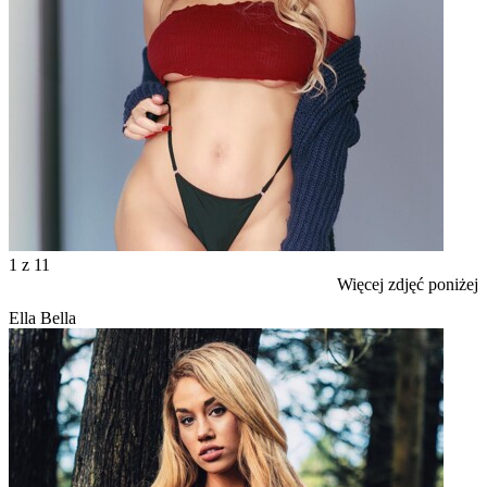
1
z 11
Więcej zdjęć poniżej
Ella Bella