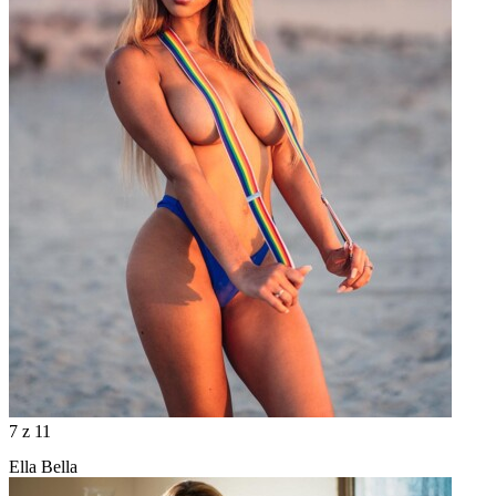
7
z 11
Ella Bella