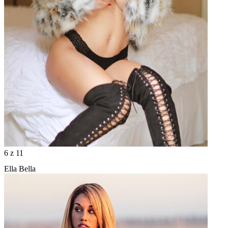
6
z 11
Ella Bella