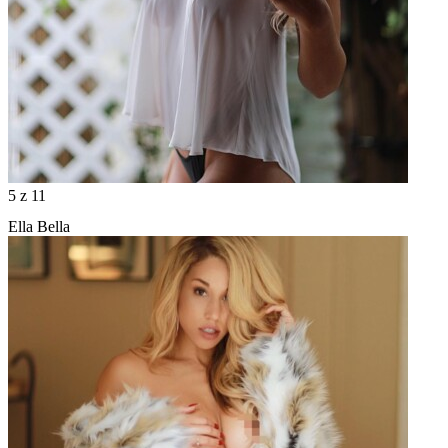
5
z 11
Ella Bella