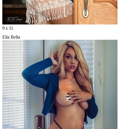
9
z 11
Ella Bella