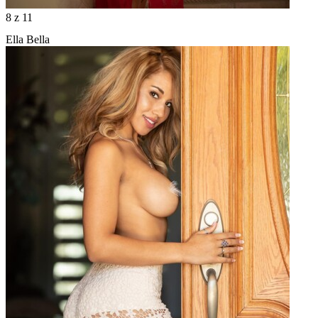
8
z 11
Ella Bella