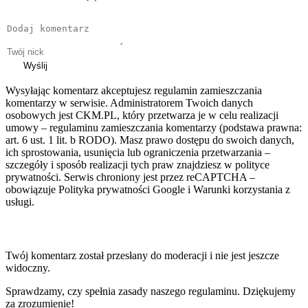
Wyślij
Wysyłając komentarz akceptujesz regulamin zamieszczania
komentarzy w serwisie. Administratorem Twoich danych
osobowych jest CKM.PL, który przetwarza je w celu realizacji
umowy – regulaminu zamieszczania komentarzy (podstawa prawna:
art. 6 ust. 1 lit. b RODO). Masz prawo dostępu do swoich danych,
ich sprostowania, usunięcia lub ograniczenia przetwarzania –
szczegóły i sposób realizacji tych praw znajdziesz w polityce
prywatności. Serwis chroniony jest przez reCAPTCHA –
obowiązuje Polityka prywatności Google i Warunki korzystania z
usługi.
Twój komentarz został przesłany do moderacji i nie jest jeszcze
widoczny.
Sprawdzamy, czy spełnia zasady naszego regulaminu. Dziękujemy
za zrozumienie!