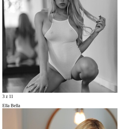
3
z 11
Ella Bella