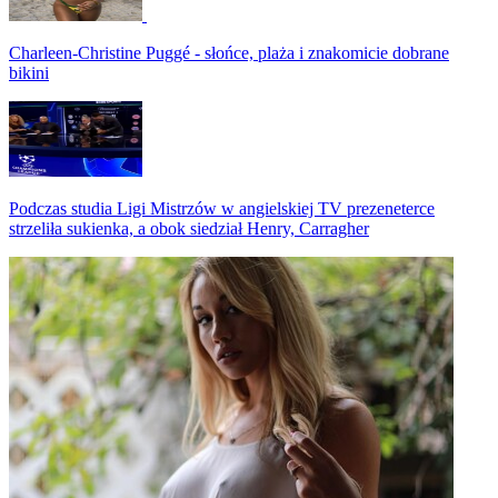
Charleen-Christine Puggé - słońce, plaża i znakomicie dobrane
bikini
Podczas studia Ligi Mistrzów w angielskiej TV prezeneterce
strzeliła sukienka, a obok siedział Henry, Carragher