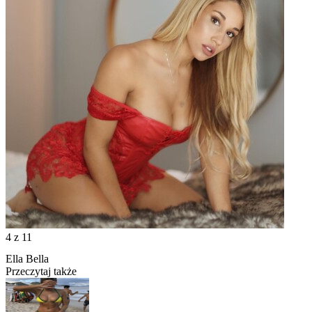
4
z 11
Ella Bella
Przeczytaj także