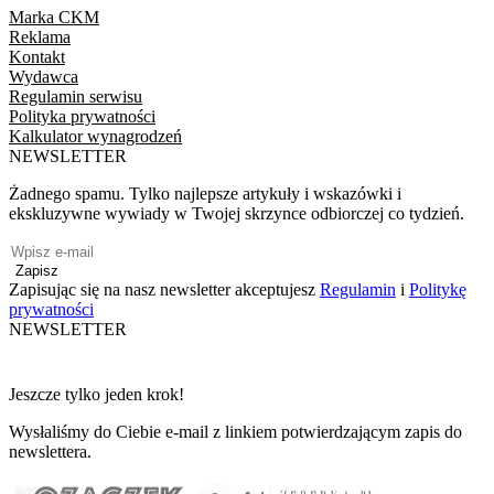
Marka CKM
Reklama
Kontakt
Wydawca
Regulamin serwisu
Polityka prywatności
Kalkulator wynagrodzeń
NEWSLETTER
Żadnego spamu. Tylko najlepsze artykuły i wskazówki i
ekskluzywne wywiady w Twojej skrzynce odbiorczej co tydzień.
Zapisz
Zapisując się na nasz newsletter akceptujesz
Regulamin
i
Politykę
prywatności
NEWSLETTER
Jeszcze tylko jeden krok!
Wysłaliśmy do Ciebie e-mail z linkiem potwierdzającym zapis do
newslettera.