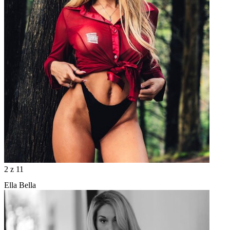
2
z 11
Ella Bella