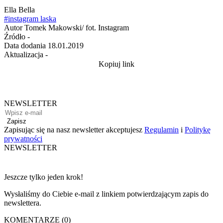
Ella Bella
#instagram laska
Autor
Tomek Makowski/ fot. Instagram
Źródło
-
Data dodania
18.01.2019
Aktualizacja
-
Kopiuj link
NEWSLETTER
Zapisz
Zapisując się na nasz newsletter akceptujesz
Regulamin
i
Politykę
prywatności
NEWSLETTER
Jeszcze tylko jeden krok!
Wysłaliśmy do Ciebie e-mail z linkiem potwierdzającym zapis do
newslettera.
KOMENTARZE (0)