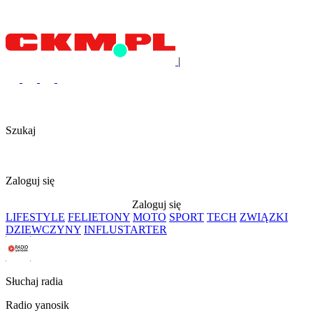
|
Szukaj
Zaloguj się
Zaloguj się
LIFESTYLE
FELIETONY
MOTO
SPORT
TECH
ZWIĄZKI
DZIEWCZYNY
INFLUSTARTER
Słuchaj radia
Radio yanosik