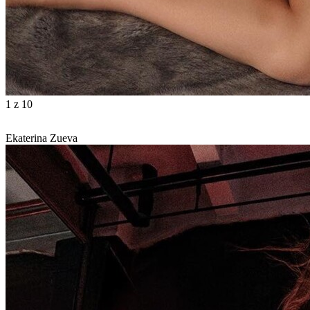
1
z 10
Ekaterina Zueva