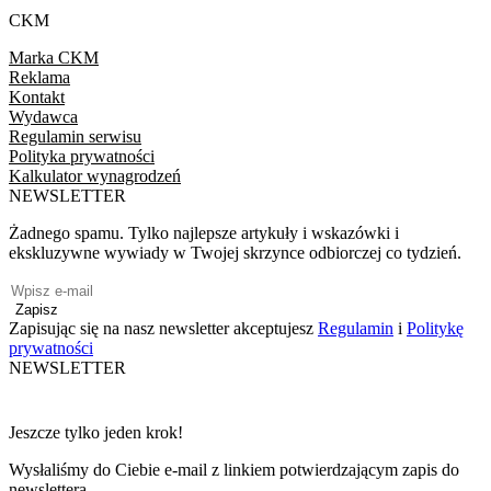
CKM
Marka CKM
Reklama
Kontakt
Wydawca
Regulamin serwisu
Polityka prywatności
Kalkulator wynagrodzeń
NEWSLETTER
Żadnego spamu. Tylko najlepsze artykuły i wskazówki i
ekskluzywne wywiady w Twojej skrzynce odbiorczej co tydzień.
Zapisz
Zapisując się na nasz newsletter akceptujesz
Regulamin
i
Politykę
prywatności
NEWSLETTER
Jeszcze tylko jeden krok!
Wysłaliśmy do Ciebie e-mail z linkiem potwierdzającym zapis do
newslettera.