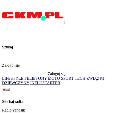
|
Szukaj
Zaloguj się
Zaloguj się
LIFESTYLE
FELIETONY
MOTO
SPORT
TECH
ZWIĄZKI
DZIEWCZYNY
INFLUSTARTER
Słuchaj radia
Radio yanosik