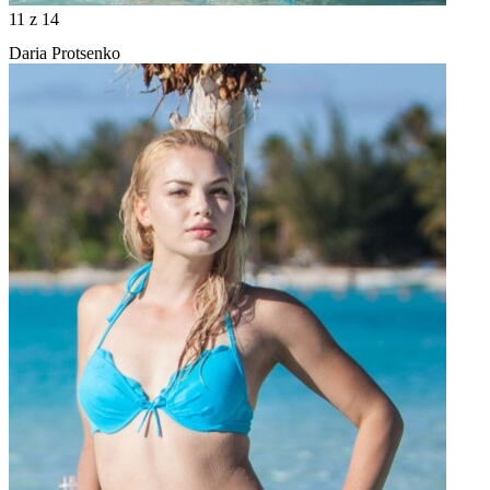
11
z 14
Daria Protsenko