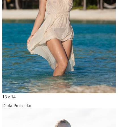
13
z 14
Daria Protsenko