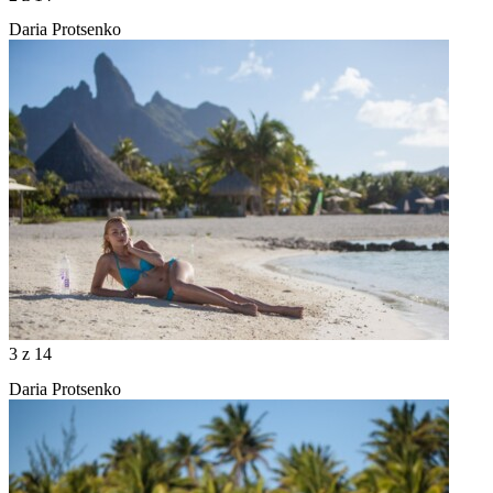
Daria Protsenko
3
z 14
Daria Protsenko