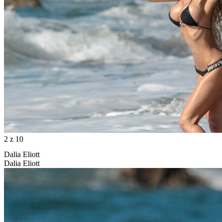
2
z 10
Dalia Eliott
Dalia Eliott