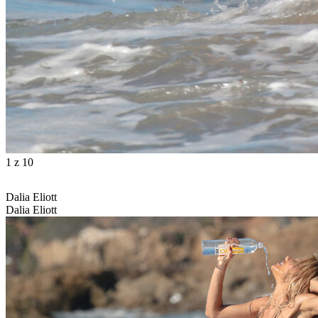
1
z 10
Dalia Eliott
Dalia Eliott