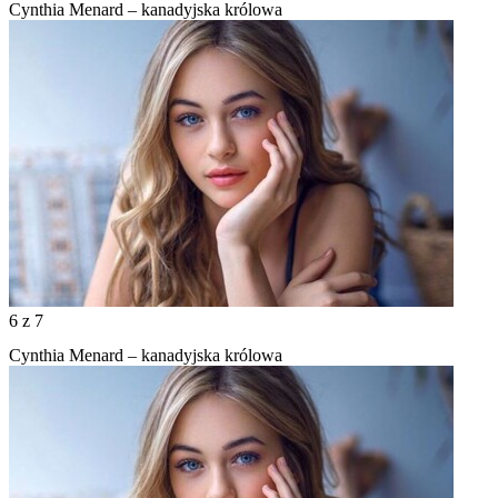
Cynthia Menard – kanadyjska królowa
6
z 7
Cynthia Menard – kanadyjska królowa