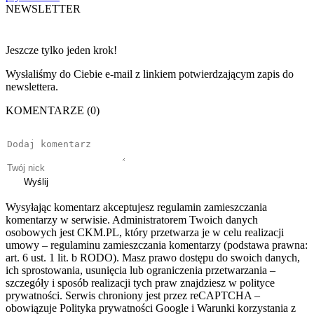
NEWSLETTER
Jeszcze tylko jeden krok!
Wysłaliśmy do Ciebie e-mail z linkiem potwierdzającym zapis do
newslettera.
KOMENTARZE (0)
Wyślij
Wysyłając komentarz akceptujesz regulamin zamieszczania
komentarzy w serwisie. Administratorem Twoich danych
osobowych jest CKM.PL, który przetwarza je w celu realizacji
umowy – regulaminu zamieszczania komentarzy (podstawa prawna:
art. 6 ust. 1 lit. b RODO). Masz prawo dostępu do swoich danych,
ich sprostowania, usunięcia lub ograniczenia przetwarzania –
szczegóły i sposób realizacji tych praw znajdziesz w polityce
prywatności. Serwis chroniony jest przez reCAPTCHA –
obowiązuje Polityka prywatności Google i Warunki korzystania z