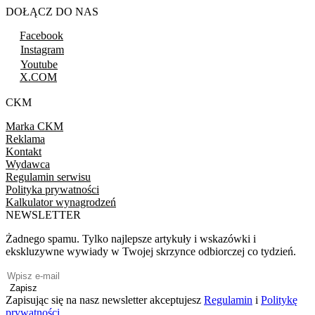
DOŁĄCZ DO NAS
Facebook
Instagram
Youtube
X.COM
CKM
Marka CKM
Reklama
Kontakt
Wydawca
Regulamin serwisu
Polityka prywatności
Kalkulator wynagrodzeń
NEWSLETTER
Żadnego spamu. Tylko najlepsze artykuły i wskazówki i
ekskluzywne wywiady w Twojej skrzynce odbiorczej co tydzień.
Zapisz
Zapisując się na nasz newsletter akceptujesz
Regulamin
i
Politykę
prywatności