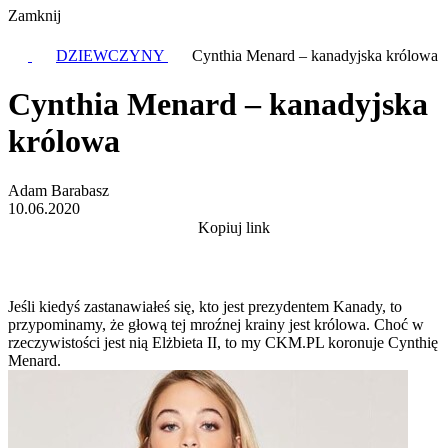
Zamknij
DZIEWCZYNY
Cynthia Menard – kanadyjska królowa
Cynthia Menard – kanadyjska
królowa
Adam Barabasz
10.06.2020
Kopiuj link
Jeśli kiedyś zastanawiałeś się, kto jest prezydentem Kanady, to
przypominamy, że głową tej mroźnej krainy jest królowa. Choć w
rzeczywistości jest nią Elżbieta II, to my CKM.PL koronuje Cynthię
Menard.