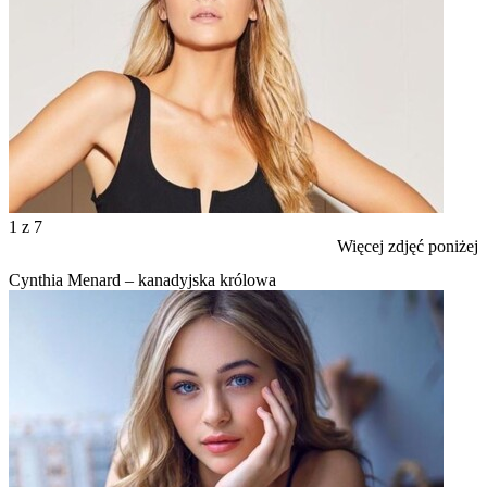
1
z 7
Więcej zdjęć poniżej
Cynthia Menard – kanadyjska królowa