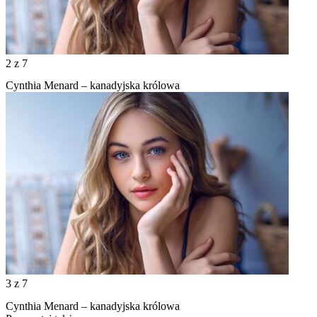
2
z 7
Cynthia Menard – kanadyjska królowa
3
z 7
Cynthia Menard – kanadyjska królowa