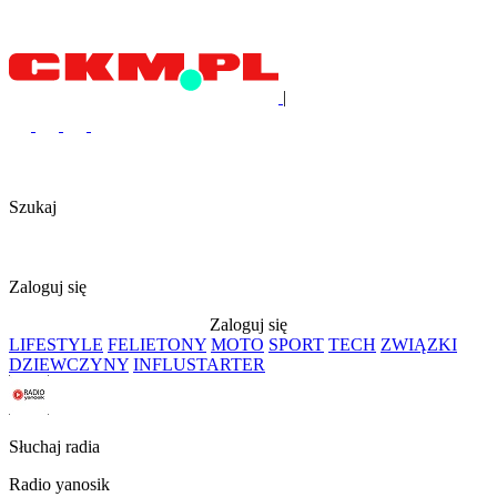
|
Szukaj
Zaloguj się
Zaloguj się
LIFESTYLE
FELIETONY
MOTO
SPORT
TECH
ZWIĄZKI
DZIEWCZYNY
INFLUSTARTER
Słuchaj radia
Radio yanosik