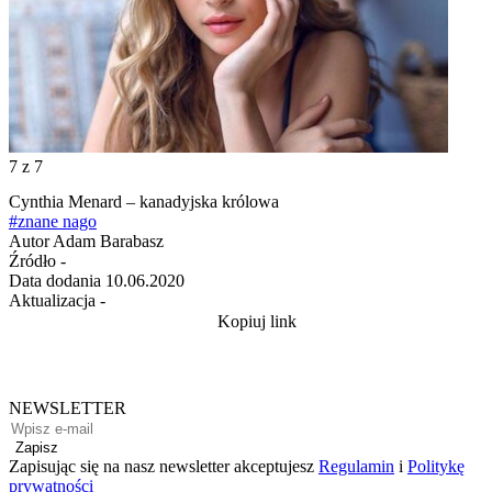
7
z 7
Cynthia Menard – kanadyjska królowa
#znane nago
Autor
Adam Barabasz
Źródło
-
Data dodania
10.06.2020
Aktualizacja
-
Kopiuj link
NEWSLETTER
Zapisz
Zapisując się na nasz newsletter akceptujesz
Regulamin
i
Politykę
prywatności